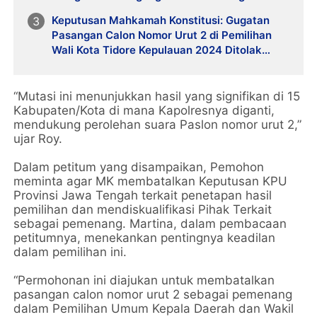
Keputusan Mahkamah Konstitusi: Gugatan
Pasangan Calon Nomor Urut 2 di Pemilihan
Wali Kota Tidore Kepulauan 2024 Ditolak
Karena Permohonan Tidak Jelas
“Mutasi ini menunjukkan hasil yang signifikan di 15
Kabupaten/Kota di mana Kapolresnya diganti,
mendukung perolehan suara Paslon nomor urut 2,”
ujar Roy.
Dalam petitum yang disampaikan, Pemohon
meminta agar MK membatalkan Keputusan KPU
Provinsi Jawa Tengah terkait penetapan hasil
pemilihan dan mendiskualifikasi Pihak Terkait
sebagai pemenang. Martina, dalam pembacaan
petitumnya, menekankan pentingnya keadilan
dalam pemilihan ini.
“Permohonan ini diajukan untuk membatalkan
pasangan calon nomor urut 2 sebagai pemenang
dalam Pemilihan Umum Kepala Daerah dan Wakil