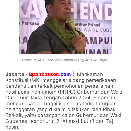
Andika Perkasa Pada Saat Kampanye Cagub Jawa Tengah
Jakarta
- Bpanbanten
.com ||
Mahkamah
Konstitusi (MK) menggelar sidang pemeriksaan
pendahuluan terkait permohonan perselisihan
hasil pemilihan umum (PHPU) Gubernur dan Wakil
Gubernur Jawa Tengah Tahun 2024. Sidang ini
mengangkat berbagai isu serius terkait dugaan
pelanggaran yang diklaim dilakukan oleh Pihak
Terkait, yaitu pasangan calon Gubernur dan Wakil
Gubernur nomor urut 2, Ahmad Luthfi dan Taj
Yasin.