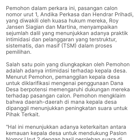
Pemohon dalam perkara ini, pasangan calon
nomor urut 1, Andika Perkasa dan Hendrar Prihadi,
yang diwakili oleh kuasa hukum mereka, Roy
Jansen Siagian dan Martina, menyampaikan
sejumlah dalil yang menunjukkan adanya praktik
intimidasi dan pelanggaran yang terstruktur,
sistematis, dan masif (TSM) dalam proses
pemilihan.
Salah satu poin yang diungkapkan oleh Pemohon
adalah adanya intimidasi terhadap kepala desa.
Menurut Pemohon, pemanggilan kepala desa
untuk diklarifikasi mengenai penggunaan Dana
Desa berpotensi memengaruhi dukungan mereka
terhadap pasangan calon. Pemohon mengklaim
bahwa daerah-daerah di mana kepala desa
dipanggil menunjukkan peningkatan suara untuk
Pihak Terkait.
“Hal ini menunjukkan adanya keterkaitan antara
kemauan kepala desa untuk mendukung Paslon
Nomor Urut 2 dengan hasil perolehan suara di