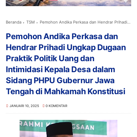
Beranda
TSM
Pemohon Andika Perkasa dan Hendrar Prihadi Ungkap Dugaan Praktik Politik Uang dan Intimidasi Kepala Desa dalam Sidang PHPU Gubernur Jawa Tengah di Mahkamah Konstitusi
Pemohon Andika Perkasa dan
Hendrar Prihadi Ungkap Dugaan
Praktik Politik Uang dan
Intimidasi Kepala Desa dalam
Sidang PHPU Gubernur Jawa
Tengah di Mahkamah Konstitusi
JANUARI 10, 2025
0 KOMENTAR