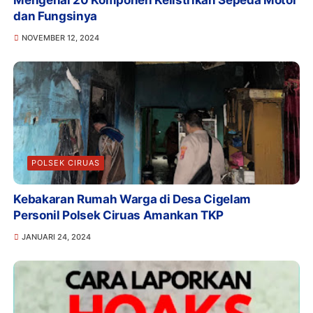
Mengenal 20 Komponen Kelistrikan Sepeda Motor
dan Fungsinya
NOVEMBER 12, 2024
POLSEK CIRUAS
Kebakaran Rumah Warga di Desa Cigelam
Personil Polsek Ciruas Amankan TKP
JANUARI 24, 2024