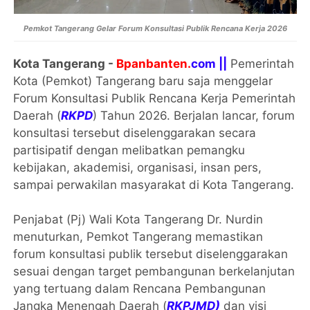
Pemkot Tangerang Gelar Forum Konsultasi Publik Rencana Kerja 2026
Kota Tangerang -
Bpanbanten.
com ||
Pemerintah
Kota (Pemkot) Tangerang baru saja menggelar
Forum Konsultasi Publik Rencana Kerja Pemerintah
Daerah (
RKPD
) Tahun 2026. Berjalan lancar, forum
konsultasi tersebut diselenggarakan secara
partisipatif dengan melibatkan pemangku
kebijakan, akademisi, organisasi, insan pers,
sampai perwakilan masyarakat di Kota Tangerang.
Penjabat (Pj) Wali Kota Tangerang Dr. Nurdin
menuturkan, Pemkot Tangerang memastikan
forum konsultasi publik tersebut diselenggarakan
sesuai dengan target pembangunan berkelanjutan
yang tertuang dalam Rencana Pembangunan
Jangka Menengah Daerah (
RKPJMD)
dan visi