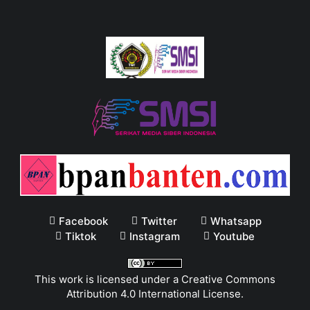
Facebook
Twitter
Whatsapp
Tiktok
Instagram
Youtube
This work is licensed under a
Creative Commons
Attribution 4.0 International License
.