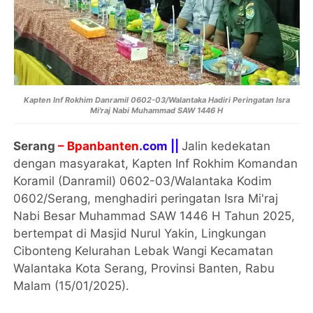
Kapten Inf Rokhim Danramil 0602-03/Walantaka Hadiri Peringatan Isra
Mi'raj Nabi Muhammad SAW 1446 H
Serang
– Bpanbanten
.com ||
Jalin kedekatan
dengan masyarakat, Kapten Inf Rokhim Komandan
Koramil (Danramil) 0602-03/Walantaka Kodim
0602/Serang, menghadiri peringatan Isra Mi'raj
Nabi Besar Muhammad SAW 1446 H Tahun 2025,
bertempat di Masjid Nurul Yakin, Lingkungan
Cibonteng Kelurahan Lebak Wangi Kecamatan
Walantaka Kota Serang, Provinsi Banten, Rabu
Malam (15/01/2025).