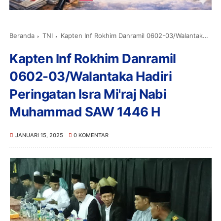
Beranda
TNI
Kapten Inf Rokhim Danramil 0602-03/Walantaka Hadiri Peringatan Isra Mi'raj Nabi Muhammad SAW 1446 H
Kapten Inf Rokhim Danramil
0602-03/Walantaka Hadiri
Peringatan Isra Mi'raj Nabi
Muhammad SAW 1446 H
JANUARI 15, 2025
0 KOMENTAR