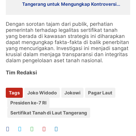
Tangerang untuk Mengungkap Kontroversi
yang Memicu Kekhawatiran Publik Mengenai
Legalitasnya
Dengan sorotan tajam dari publik, perhatian
pemerintah terhadap legalitas sertifikat tanah
yang berada di kawasan strategis ini diharapkan
dapat mengungkap fakta-fakta di balik penerbitan
yang mencurigakan. Investigasi ini menjadi sangat
krusial dalam menjaga transparansi dan integritas
dalam pengelolaan aset tanah nasional.
Tim Redaksi
Tags
Joko Widodo
Jokowi
Pagar Laut
Presiden ke-7 RI
Sertifikat Tanah di Laut Tangerang