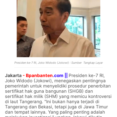
Presiden ke-7 RI, Joko Widodo (Jokowi) : Sumber Tangkap Layar
Jakarta
- Bpanbanten
.com ||
Presiden ke-7 RI,
Joko Widodo (Jokowi), menegaskan pentingnya
pemerintah untuk menyelidiki prosedur penerbitan
sertifikat hak guna bangunan (SHGB) dan
sertifikat hak milik (SHM) yang memicu kontroversi
di laut Tangerang. "Ini bukan hanya terjadi di
Tangerang dan Bekasi, tetapi juga di Jawa Timur
dan tempat lainnya. Yang paling penting adalah