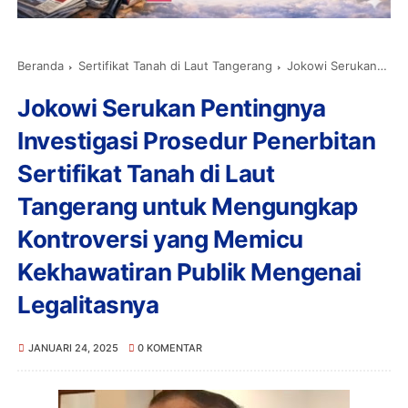
Beranda
Sertifikat Tanah di Laut Tangerang
Jokowi Serukan Pentingnya Investigasi Prosedur Penerbitan Sertifikat Tanah di Laut Tangerang untuk Mengungkap Kontroversi yang Memicu Kekhawatiran Publik Mengenai Legalitasnya
Jokowi Serukan Pentingnya
Investigasi Prosedur Penerbitan
Sertifikat Tanah di Laut
Tangerang untuk Mengungkap
Kontroversi yang Memicu
Kekhawatiran Publik Mengenai
Legalitasnya
JANUARI 24, 2025
0 KOMENTAR