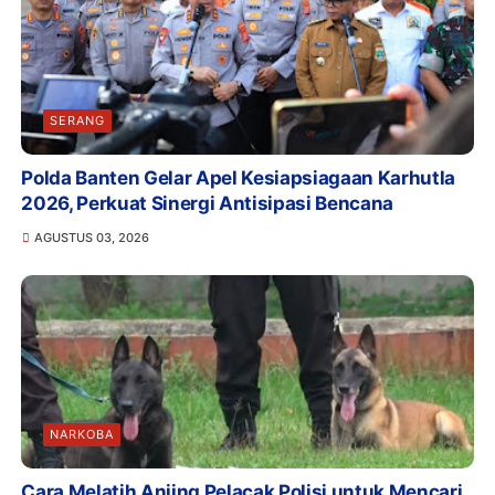
SERANG
Polda Banten Gelar Apel Kesiapsiagaan Karhutla
2026, Perkuat Sinergi Antisipasi Bencana
AGUSTUS 03, 2026
NARKOBA
Cara Melatih Anjing Pelacak Polisi untuk Mencari