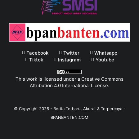
Facebook
Twitter
Whatsapp
Tiktok
Instagram
Youtube
This work is licensed under a
Creative Commons
Attribution 4.0 International License
.
© Copyright
2026
-
Berita Terbaru, Akurat & Terpercaya -
BPANBANTEN.COM