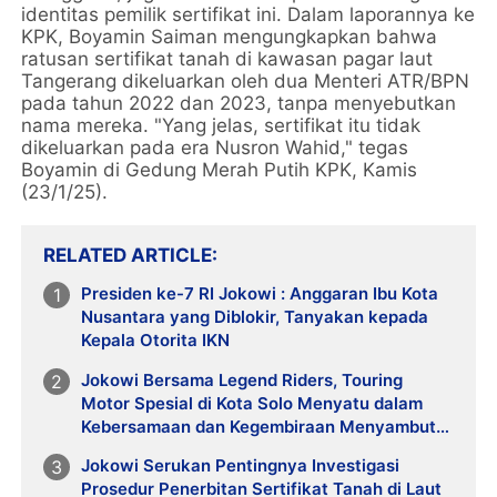
identitas pemilik sertifikat ini. Dalam laporannya ke
KPK, Boyamin Saiman mengungkapkan bahwa
ratusan sertifikat tanah di kawasan pagar laut
Tangerang dikeluarkan oleh dua Menteri ATR/BPN
pada tahun 2022 dan 2023, tanpa menyebutkan
nama mereka. "Yang jelas, sertifikat itu tidak
dikeluarkan pada era Nusron Wahid," tegas
Boyamin di Gedung Merah Putih KPK, Kamis
(23/1/25).
RELATED ARTICLE
Presiden ke-7 RI Jokowi : Anggaran Ibu Kota
Nusantara yang Diblokir, Tanyakan kepada
Kepala Otorita IKN
Jokowi Bersama Legend Riders, Touring
Motor Spesial di Kota Solo Menyatu dalam
Kebersamaan dan Kegembiraan Menyambut
Tahun Baru Imlek 2025
Jokowi Serukan Pentingnya Investigasi
Prosedur Penerbitan Sertifikat Tanah di Laut