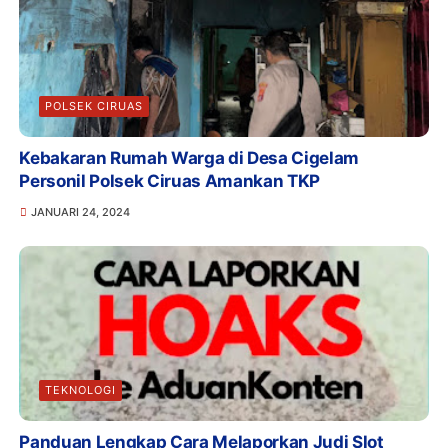
POLSEK CIRUAS
Kebakaran Rumah Warga di Desa Cigelam
Personil Polsek Ciruas Amankan TKP
JANUARI 24, 2024
TEKNOLOGI
Panduan Lengkap Cara Melaporkan Judi Slot