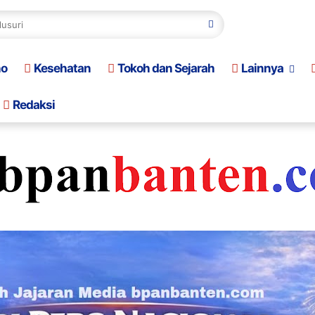
no
Kesehatan
Tokoh dan Sejarah
Lainnya
Redaksi