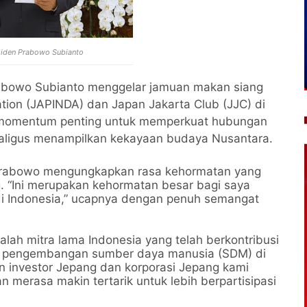
esiden Prabowo Subianto
abowo Subianto menggelar jamuan makan siang
tion (JAPINDA) dan Japan Jakarta Club (JJC) di
di momentum penting untuk memperkuat hubungan
ekaligus menampilkan kekayaan budaya Nusantara.
rabowo mengungkapkan rasa kehormatan yang
. “Ini merupakan kehormatan besar bagi saya
i Indonesia,” ucapnya dengan penuh semangat
h mitra lama Indonesia yang telah berkontribusi
 pengembangan sumber daya manusia (SDM) di
ran investor Jepang dan korporasi Jepang kami
 merasa makin tertarik untuk lebih berpartisipasi