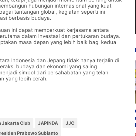
embangun hubungan internasional yang kuat
gai tantangan global, kegiatan seperti ini
masi berbasis budaya.
uan ini dapat memperkuat kerjasama antara
 terutama dalam investasi dan pertukaran budaya.
ciptakan masa depan yang lebih baik bagi kedua
ara Indonesia dan Jepang tidak hanya terjalin di
nteraksi budaya dan ekonomi yang saling
enjadi simbol dari persahabatan yang telah
n yang lebih cerah.
 Jakarta Club
JAPINDA
JJC
residen Prabowo Subianto