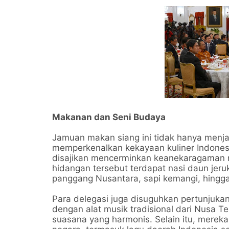
Makanan dan Seni Budaya
Jamuan makan siang ini tidak hanya menjad
memperkenalkan kekayaan kuliner Indones
disajikan mencerminkan keanekaragaman ra
hidangan tersebut terdapat nasi daun jer
panggang Nusantara, sapi kemangi, hingg
Para delegasi juga disuguhkan pertunjuka
dengan alat musik tradisional dari Nusa T
suasana yang harmonis. Selain itu, mereka