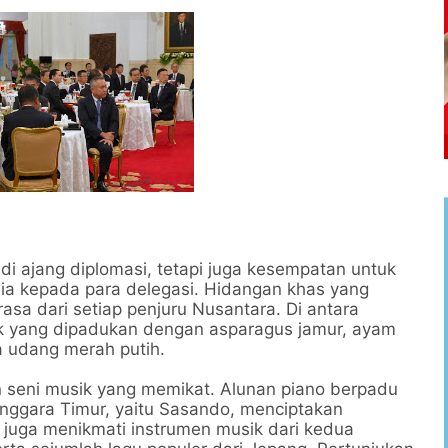
i ajang diplomasi, tetapi juga kesempatan untuk
ia kepada para delegasi. Hidangan khas yang
sa dari setiap penjuru Nusantara. Di antara
uk yang dipadukan dengan asparagus jamur, ayam
a udang merah putih.
n seni musik yang memikat. Alunan piano berpadu
enggara Timur, yaitu Sasando, menciptakan
 juga menikmati instrumen musik dari kedua