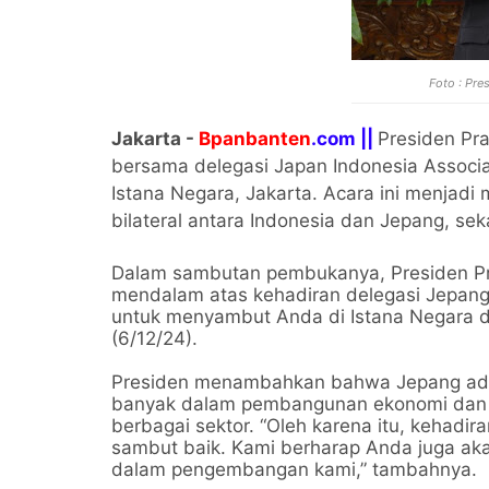
Foto : Pr
Jakarta -
Bpanbanten
.com ||
Presiden Pr
bersama delegasi Japan Indonesia Associa
Istana Negara, Jakarta. Acara ini menja
bilateral antara Indonesia dan Jepang, s
Dalam sambutan pembukanya, Presiden P
mendalam atas kehadiran delegasi Jepang
untuk menyambut Anda di Istana Negara d
(6/12/24).
Presiden menambahkan bahwa Jepang adala
banyak dalam pembangunan ekonomi dan
berbagai sektor. “Oleh karena itu, kehadi
sambut baik. Kami berharap Anda juga akan
dalam pengembangan kami,” tambahnya.