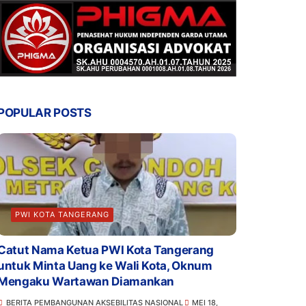
POPULAR POSTS
PWI KOTA TANGERANG
Catut Nama Ketua PWI Kota Tangerang
untuk Minta Uang ke Wali Kota, Oknum
Mengaku Wartawan Diamankan
BERITA PEMBANGUNAN AKSEBILITAS NASIONAL
MEI 18,