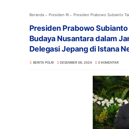
Beranda
Presiden RI
Presiden Prabowo Subianto Tampilkan Keaneka
Presiden Prabowo Subianto
Budaya Nusantara dalam J
Delegasi Jepang di Istana N
BERITA POLRI
DESEMBER 06, 2024
0 KOMENTAR