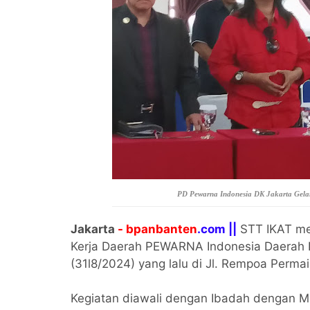
PD Pewarna Indonesia DK Jakarta Gela
Jakarta
- bpanbanten
.com ||
STT IKAT me
Kerja Daerah PEWARNA Indonesia Daerah 
(31l8/2024) yang lalu di Jl. Rempoa Perma
Kegiatan diawali dengan Ibadah dengan