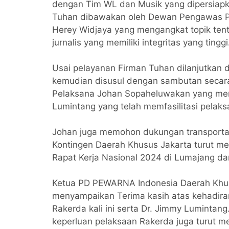
dengan Tim WL dan Musik yang dipersiap
Tuhan dibawakan oleh Dewan Pengawas P
Herey Widjaya yang mengangkat topik tent
jurnalis yang memiliki integritas yang tinggi
Usai pelayanan Firman Tuhan dilanjutkan
kemudian disusul dengan sambutan secara 
Pelaksana Johan Sopaheluwakan yang men
Lumintang yang telah memfasilitasi pelak
Johan juga memohon dukungan transportas
Kontingen Daerah Khusus Jakarta turut me
Rapat Kerja Nasional 2024 di Lumajang dan
Ketua PD PEWARNA Indonesia Daerah Khu
menyampaikan Terima kasih atas kehadir
Rakerda kali ini serta Dr. Jimmy Lumintang
keperluan pelaksaan Rakerda juga turut 