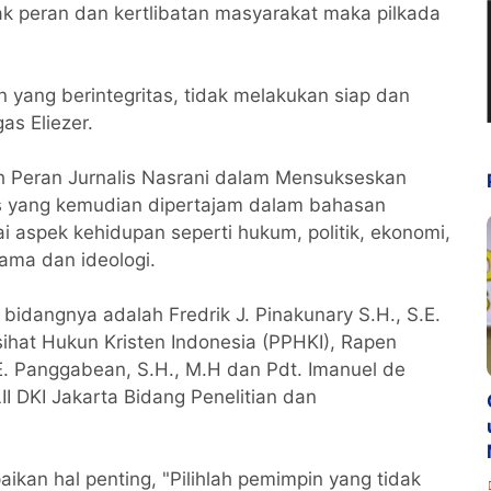
yak peran dan kertlibatan masyarakat maka pilkada
n yang berintegritas, tidak melakukan siap dan
as Eliezer.
 Peran Jurnalis Nasrani dalam Mensukseskan
as yang kemudian dipertajam dalam bahasan
i aspek kehidupan seperti hukum, politik, ekonomi,
ama dan ideologi.
bidangnya adalah Fredrik J. Pinakunary S.H., S.E.
at Hukun Kristen Indonesia (PPHKI), Rapen
E. Panggabean, S.H., M.H dan Pdt. Imanuel de
II DKI Jakarta Bidang Penelitian dan
kan hal penting, "Pilihlah pemimpin yang tidak