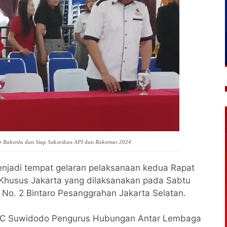
r Rakerda dan Siap Sukseskan API dan Rakernas 2024
njadi tempat gelaran pelaksanaan kedua Rapat
Khusus Jakarta yang dilaksanakan pada Sabtu
i No. 2 Bintaro Pesanggrahan Jakarta Selatan.
 MC Suwidodo Pengurus Hubungan Antar Lembaga