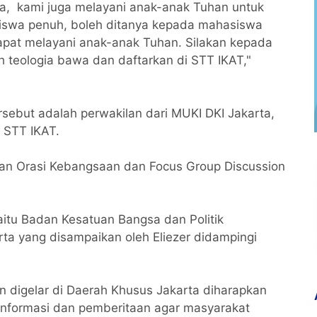
 kami juga melayani anak-anak Tuhan untuk
siswa penuh, boleh ditanya kepada mahasiswa
dapat melayani anak-anak Tuhan. Silakan kepada
h teologia bawa dan daftarkan di STT IKAT,"
ebut adalah perwakilan dari MUKI DKI Jakarta,
 STT IKAT.
gan Orasi Kebangsaan dan Focus Group Discussion
aitu Badan Kesatuan Bangsa dan Politik
rta yang disampaikan oleh Eliezer didampingi
n digelar di Daerah Khusus Jakarta diharapkan
formasi dan pemberitaan agar masyarakat