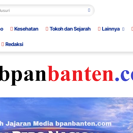
no
Kesehatan
Tokoh dan Sejarah
Lainnya
Redaksi