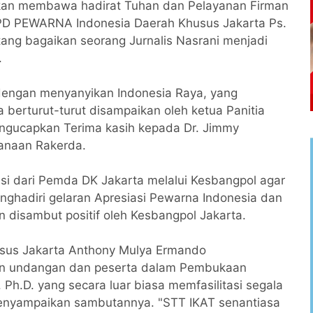
kan membawa hadirat Tuhan dan Pelayanan Firman
D PEWARNA Indonesia Daerah Khusus Jakarta Ps.
ang bagaikan seorang Jurnalis Nasrani menjadi
.
 dengan menyanyikan Indonesia Raya, yang
berturut-turut disampaikan oleh ketua Panitia
gucapkan Terima kasih kepada Dr. Jimmy
sanaan Rakerda.
i dari Pemda DK Jakarta melalui Kesbangpol agar
nghadiri gelaran Apresiasi Pewarna Indonesia dan
 disambut positif oleh Kesbangpol Jakarta.
sus Jakarta Anthony Mulya Ermando
an undangan dan peserta dalam Pembukaan
. Ph.D. yang secara luar biasa memfasilitasi segala
menyampaikan sambutannya. "STT IKAT senantiasa