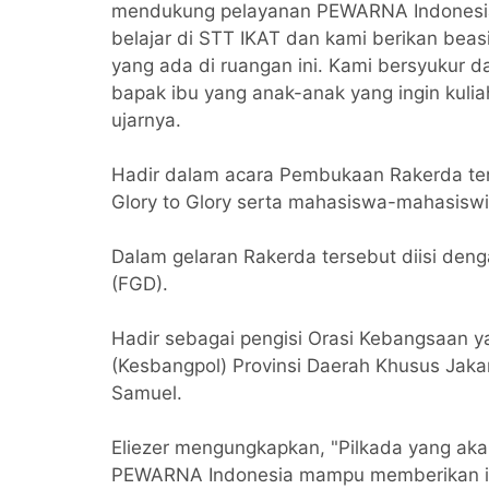
mendukung pelayanan PEWARNA Indonesia,
belajar di STT IKAT dan kami berikan bea
yang ada di ruangan ini. Kami bersyukur 
bapak ibu yang anak-anak yang ingin kulia
ujarnya.
Hadir dalam acara Pembukaan Rakerda ters
Glory to Glory serta mahasiswa-mahasiswi
Dalam gelaran Rakerda tersebut diisi den
(FGD).
Hadir sebagai pengisi Orasi Kebangsaan y
(Kesbangpol) Provinsi Daerah Khusus Jaka
Samuel.
Eliezer mengungkapkan, "Pilkada yang aka
PEWARNA Indonesia mampu memberikan in