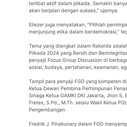
terlibat aktif dalam pilkada. Semakin ban
akan berjalan dengan sukses," ujarnya.
Eliezer juga menyatakan, "Pilihlah pemimpi
menjunjung etika dalam berdemokrasi," teg
Tema yang diangkat dalam Rakerda adalah
Pilkada 2024 yang Bersih dan Berintegrit
penyajii Focus Group Discussion di berbaga
sosial, budaya, pertahanan, keamanan, ag
Tampil para penyaji FGD yang kompeten di 
Ketua Dewan Pembina Perhimpunan Penasih
Sinaga Ketua GAMKI DKI Jakarta, Jhon S. 
Fretes, S.Pd., M.Th. selalu Wakil Ketua PGL
Pengembangan.
Fredrik J. Pinakunary dalam FGD menyampai