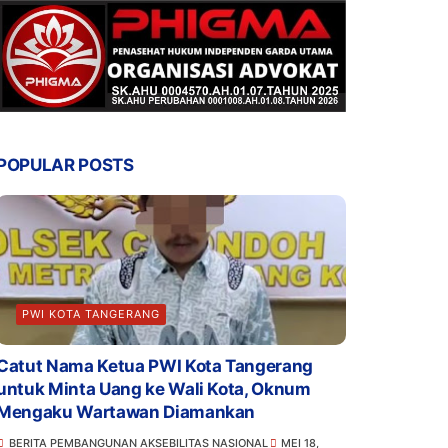
POPULAR POSTS
PWI KOTA TANGERANG
Catut Nama Ketua PWI Kota Tangerang
untuk Minta Uang ke Wali Kota, Oknum
Mengaku Wartawan Diamankan
BERITA PEMBANGUNAN AKSEBILITAS NASIONAL
MEI 18,