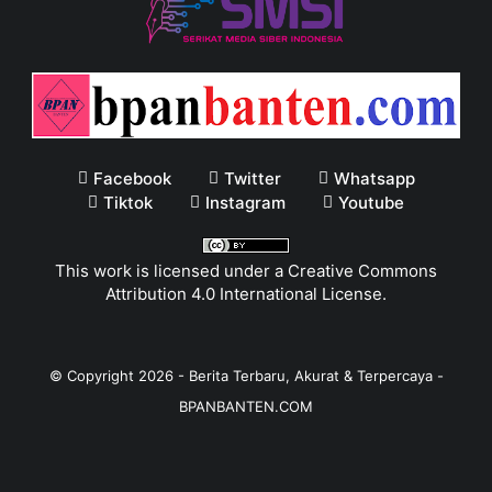
Facebook
Twitter
Whatsapp
Tiktok
Instagram
Youtube
This work is licensed under a
Creative Commons
Attribution 4.0 International License
.
© Copyright
2026
-
Berita Terbaru, Akurat & Terpercaya -
BPANBANTEN.COM