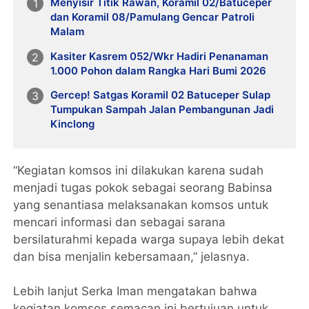
Menyisir Titik Rawan, Koramil 02/Batuceper
dan Koramil 08/Pamulang Gencar Patroli
Malam
Kasiter Kasrem 052/Wkr Hadiri Penanaman
1.000 Pohon dalam Rangka Hari Bumi 2026
Gercep! Satgas Koramil 02 Batuceper Sulap
Tumpukan Sampah Jalan Pembangunan Jadi
Kinclong
“Kegiatan komsos ini dilakukan karena sudah
menjadi tugas pokok sebagai seorang Babinsa
yang senantiasa melaksanakan komsos untuk
mencari informasi dan sebagai sarana
bersilaturahmi kepada warga supaya lebih dekat
dan bisa menjalin kebersamaan,” jelasnya.
Lebih lanjut Serka Iman mengatakan bahwa
kegiatan komsos semacan ini bertujuan untuk