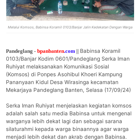
Melalui Komsos, Babinsa Koramil 0103/Banjar Jalin Kedekatan Dengan Warga
Babinsa Koramil
Pandeglang -
bpanbanten
.com
||
0103/Banjar Kodim 0601/Pandeglang Serka Iman
Ruhiyat melaksanakan Komunikasi Sosial
(Komsos) di Ponpes Asohibul Khoeri Kampung
Pananyaan Kidul Desa Wirasinga kecamatan
Mekarjaya Pandeglang Banten, Selasa (17/09/24)
Serka Iman Ruhiyat menjelaskan kegiatan komsos
adalah salah satu media Babinsa untuk mengenal
warganya lebih dekat lagi dan sebagai sarana
silaturahmi kepada warga binaannya agar warga
menjadi lebih dekat dan akrab dengan Babinsa.