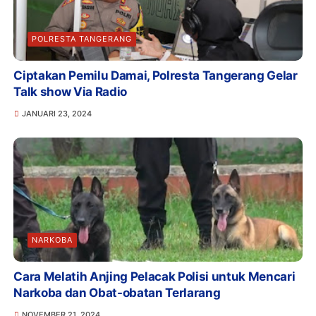
POLRESTA TANGERANG
Ciptakan Pemilu Damai, Polresta Tangerang Gelar
Talk show Via Radio
JANUARI 23, 2024
NARKOBA
Cara Melatih Anjing Pelacak Polisi untuk Mencari
Narkoba dan Obat-obatan Terlarang
NOVEMBER 21, 2024