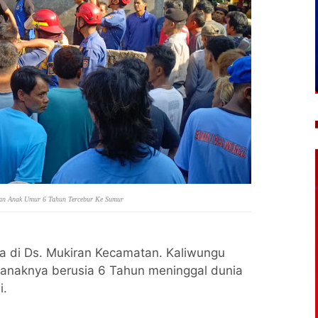
an Anak Umur 6 Tahun Tercebur Ke Sumur
ga di Ds. Mukiran Kecamatan. Kaliwungu
 anaknya berusia 6 Tahun meninggal dunia
i.