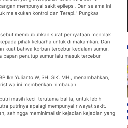
kangan mempunyai sakit epilepsi. Dan selama ini
uk melakukan kontrol dan Terapi." Pungkas
ersebut membubuhkan surat pernyataan menolak
 kepada pihak keluarha untuk di makamkan. Dan
n kuat bahwa korban tercebur kedalam sumur,
 papan penutup sumur lalu masuk tercebur
BP Ike Yulianto W, SH. SIK. MH., menambahkan,
ristiwa ini memberikan himbauan.
tri masih kecil terutama balita, untuk lebih
ra putrinya apalagi mempunyai riwayat sakit.
n, sehingga meminimalisir kejadian kejadian yang