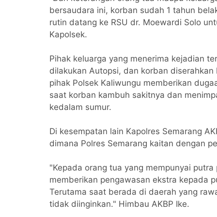
bersaudara ini, korban sudah 1 tahun bela
rutin datang ke RSU dr. Moewardi Solo unt
Kapolsek.
Pihak keluarga yang menerima kejadian t
dilakukan Autopsi, dan korban diserahkan
pihak Polsek Kaliwungu memberikan dugaa
saat korban kambuh sakitnya dan menimpa
kedalam sumur.
Di kesempatan lain Kapolres Semarang AK
dimana Polres Semarang kaitan dengan pe
"Kepada orang tua yang mempunyai putra pu
memberikan pengawasan ekstra kepada put
Terutama saat berada di daerah yang rawa
tidak diinginkan." Himbau AKBP Ike.