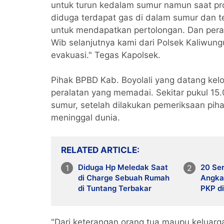
untuk turun kedalam sumur namun saat pr
diduga terdapat gas di dalam sumur dan 
untuk mendapatkan pertolongan. Dan pera
Wib selanjutnya kami dari Polsek Kaliwun
evakuasi." Tegas Kapolsek.
Pihak BPBD Kab. Boyolali yang datang kel
peralatan yang memadai. Sekitar pukul 15.
sumur, setelah dilakukan pemeriksaan pi
meninggal dunia.
RELATED ARTICLE
Diduga Hp Meledak Saat
20 Se
di Charge Sebuah Rumah
Angka
di Tuntang Terbakar
PKP d
"Dari keterangan orang tua maupu keluarg