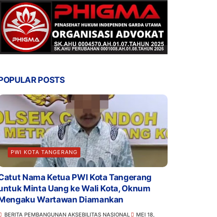
POPULAR POSTS
PWI KOTA TANGERANG
Catut Nama Ketua PWI Kota Tangerang
untuk Minta Uang ke Wali Kota, Oknum
Mengaku Wartawan Diamankan
BERITA PEMBANGUNAN AKSEBILITAS NASIONAL
MEI 18,