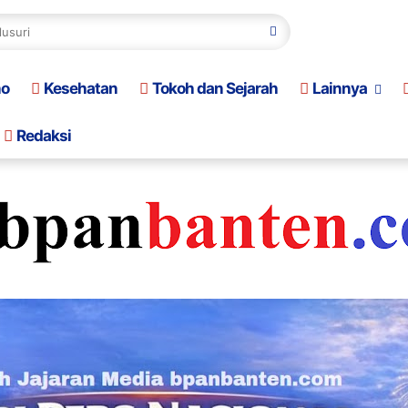
no
Kesehatan
Tokoh dan Sejarah
Lainnya
Redaksi