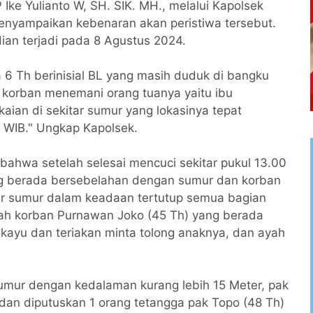
Ike Yulianto W, SH. SIK. MH., melalui Kapolsek
enyampaikan kebenaran akan peristiwa tersebut.
an terjadi pada 8 Agustus 2024.
6 Th berinisial BL yang masih duduk di bangku
 korban menemani orang tuanya yaitu ibu
ian di sekitar sumur yang lokasinya tepat
0 WIB." Ungkap Kapolsek.
bahwa setelah selesai mencuci sekitar pukul 13.00
ng berada bersebelahan dengan sumur dan korban
bir sumur dalam keadaan tertutup semua bagian
ah korban Purnawan Joko (45 Th) yang berada
ayu dan teriakan minta tolong anaknya, dan ayah
umur dengan kedalaman kurang lebih 15 Meter, pak
 dan diputuskan 1 orang tetangga pak Topo (48 Th)