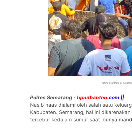
Warga Mukiran di Gegerk
Polres Semarang -
bpanbanten.
com ||
Nasib naas dialami oleh salah satu keluar
Kabupaten. Semarang, hal ini dikarenakan
tercebur kedalam sumur saat ibunya mand