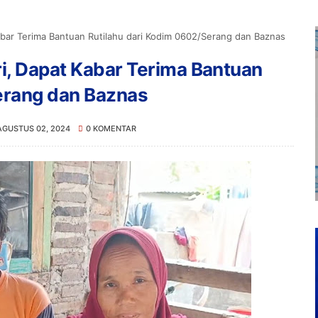
abar Terima Bantuan Rutilahu dari Kodim 0602/Serang dan Baznas
i, Dapat Kabar Terima Bantuan
erang dan Baznas
AGUSTUS 02, 2024
0 KOMENTAR