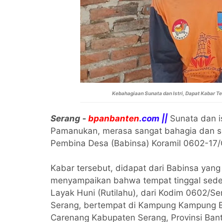
Kebahagiaan Sunata dan Istri, Dapat Kabar 
Serang
-
bpanbanten
.com ||
Sunata dan i
Pamanukan, merasa sangat bahagia dan se
Pembina Desa (Babinsa) Koramil 0602-17
Kabar tersebut, didapat dari Babinsa yan
menyampaikan bahwa tempat tinggal sed
Layak Huni (Rutilahu), dari Kodim 0602/
Serang, bertempat di Kampung Kampung 
Carenang Kabupaten Serang, Provinsi Bant