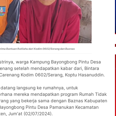
Terima Bantuan Rutilahu dari Kodim 0602/Serang dan Baznas
strinya, warga Kampung Bayongbong Pintu Desa
nang setelah mendapatkan kabar dari, Bintara
/Carenang Kodim 0602/Serang, Koptu Hasanuddin.
g datang langsung ke rumahnya, untuk
erhana mereka mendapatkan program Rumah Tidak
Serang yang bekerja sama dengan Baznas Kabupaten
Bayongbong Pintu Desa Pamanukan Kecamatan
en, Jum'at (02/07/2024).