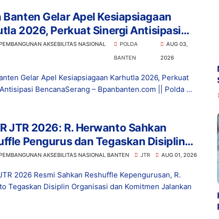
 Banten Gelar Apel Kesiapsiagaan
tla 2026, Perkuat Sinergi Antisipasi
ana
 PEMBANGUNAN AKSEBILITAS NASIONAL
POLDA
AUG 03,
BANTEN
2026
anten Gelar Apel Kesiapsiagaan Karhutla 2026, Perkuat
 Antisipasi BencanaSerang – Bpanbanten.com || Polda ...
R JTR 2026: R. Herwanto Sahkan
ffle Pengurus dan Tegaskan Disiplin
isasi
 PEMBANGUNAN AKSEBILITAS NASIONAL BANTEN
JTR
AUG 01, 2026
TR 2026 Resmi Sahkan Reshuffle Kepengurusan, R.
o Tegaskan Disiplin Organisasi dan Komitmen Jalankan