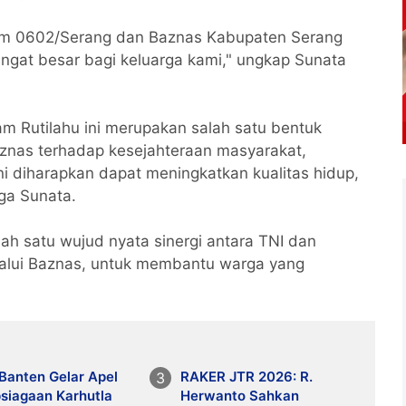
dim 0602/Serang dan Baznas Kabupaten Serang
sangat besar bagi keluarga kami," ungkap Sunata
 Rutilahu ini merupakan salah satu bentuk
aznas terhadap kesejahteraan masyarakat,
 diharapkan dapat meningkatkan kualitas hidup,
ga Sunata.
lah satu wujud nyata sinergi antara TNI dan
alui Baznas, untuk membantu warga yang
Banten Gelar Apel
RAKER JTR 2026: R.
siagaan Karhutla
Herwanto Sahkan