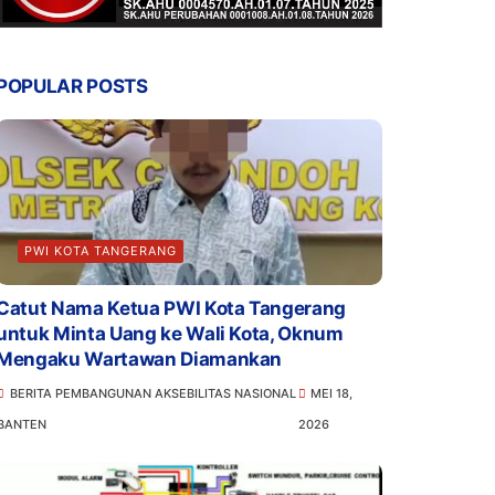
POPULAR POSTS
PWI KOTA TANGERANG
Catut Nama Ketua PWI Kota Tangerang
untuk Minta Uang ke Wali Kota, Oknum
Mengaku Wartawan Diamankan
BERITA PEMBANGUNAN AKSEBILITAS NASIONAL
MEI 18,
BANTEN
2026