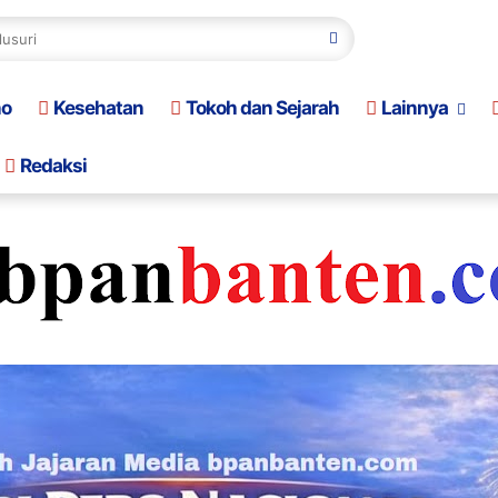
no
Kesehatan
Tokoh dan Sejarah
Lainnya
Redaksi