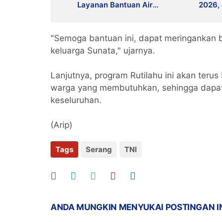
Layanan Bantuan Air
2026, 
Bersih Melalui 110
Antisi
"Semoga bantuan ini, dapat meringankan
keluarga Sunata," ujarnya.
Lanjutnya, program Rutilahu ini akan terus
warga yang membutuhkan, sehingga dapat
keseluruhan.
(Arip)
Tags
Serang
TNI
ANDA MUNGKIN MENYUKAI POSTINGAN I