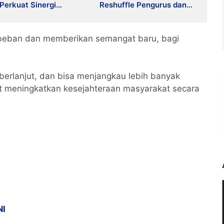
Perkuat Sinergi
Reshuffle Pengurus dan
pasi Bencana
Tegaskan Disiplin
Organisasi
 beban dan memberikan semangat baru, bagi
 berlanjut, dan bisa menjangkau lebih banyak
 meningkatkan kesejahteraan masyarakat secara
NI