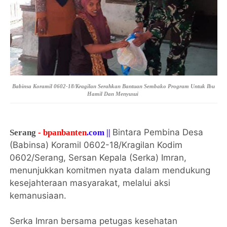
Babinsa Koramil 0602-18/Kragilan Serahkan Bantuan Sembako Program Untuk Ibu
Hamil Dan Menyusui
Bintara Pembina Desa
Serang
- bpanbanten
.com ||
(Babinsa) Koramil 0602-18/Kragilan Kodim
0602/Serang, Sersan Kepala (Serka) Imran,
menunjukkan komitmen nyata dalam mendukung
kesejahteraan masyarakat, melalui aksi
kemanusiaan.
Serka Imran bersama petugas kesehatan