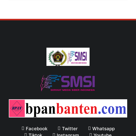
Facebook
Twitter
Whatsapp
Tiktok
Instagram
Youtube