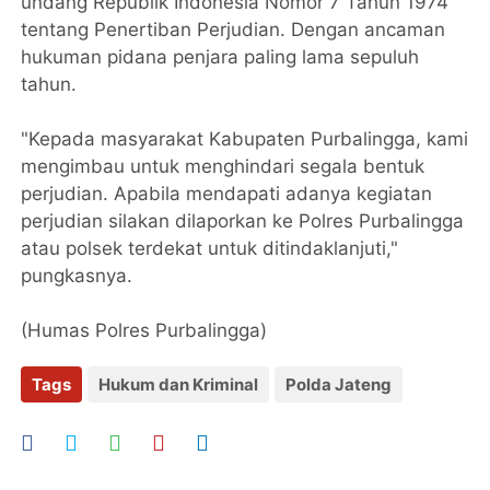
undang Republik Indonesia Nomor 7 Tahun 1974
tentang Penertiban Perjudian. Dengan ancaman
hukuman pidana penjara paling lama sepuluh
tahun.
"Kepada masyarakat Kabupaten Purbalingga, kami
mengimbau untuk menghindari segala bentuk
perjudian. Apabila mendapati adanya kegiatan
perjudian silakan dilaporkan ke Polres Purbalingga
atau polsek terdekat untuk ditindaklanjuti,"
pungkasnya.
(Humas Polres Purbalingga)
Tags
Hukum dan Kriminal
Polda Jateng