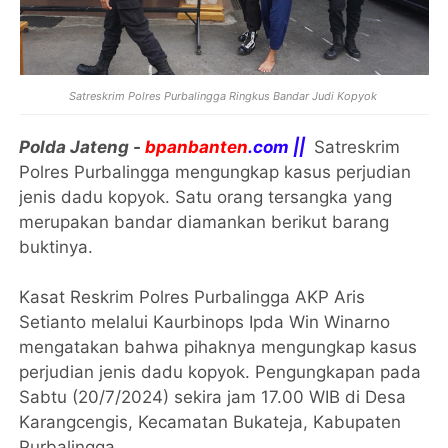
Satreskrim Polres Purbalingga Ringkus Bandar Judi Kopyok
Polda Jateng -
bpanbanten
.com ||
Satreskrim
Polres Purbalingga mengungkap kasus perjudian
jenis dadu kopyok. Satu orang tersangka yang
merupakan bandar diamankan berikut barang
buktinya.
Kasat Reskrim Polres Purbalingga AKP Aris
Setianto melalui Kaurbinops Ipda Win Winarno
mengatakan bahwa pihaknya mengungkap kasus
perjudian jenis dadu kopyok. Pengungkapan pada
Sabtu (20/7/2024) sekira jam 17.00 WIB di Desa
Karangcengis, Kecamatan Bukateja, Kabupaten
Purbalingga.