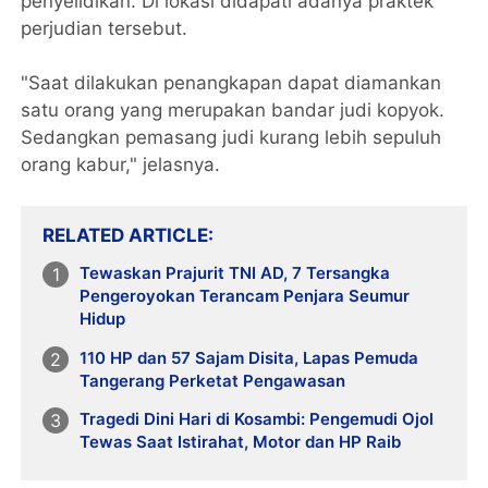
penyelidikan. Di lokasi didapati adanya praktek
perjudian tersebut.
"Saat dilakukan penangkapan dapat diamankan
satu orang yang merupakan bandar judi kopyok.
Sedangkan pemasang judi kurang lebih sepuluh
orang kabur," jelasnya.
RELATED ARTICLE
Tewaskan Prajurit TNI AD, 7 Tersangka
Pengeroyokan Terancam Penjara Seumur
Hidup
110 HP dan 57 Sajam Disita, Lapas Pemuda
Tangerang Perketat Pengawasan
Tragedi Dini Hari di Kosambi: Pengemudi Ojol
Tewas Saat Istirahat, Motor dan HP Raib