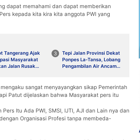
ang dapat memahami dan dapat memberikan
ers kepada kita kira kita anggota PWI yang
t Tangerang Ajak
Tepi Jalan Provinsi Dekat
ipasi Masyarakat
Ponpes La-Tansa, Lobang
kan Jalan Rusak
Pengambilan Air Ancam
 Kanal Resmi
Keselamatan Pengguna
Jalan
a mengaku sangat menyayangkan sikap Pemerintah
tapi Patut dijelaskan bahwa Masyarakat pers itu
Pers Itu Ada PWI, SMSI, IJTI, AJI dan Lain nya dan
 dengan Organisasi Profesi tanpa membeda-