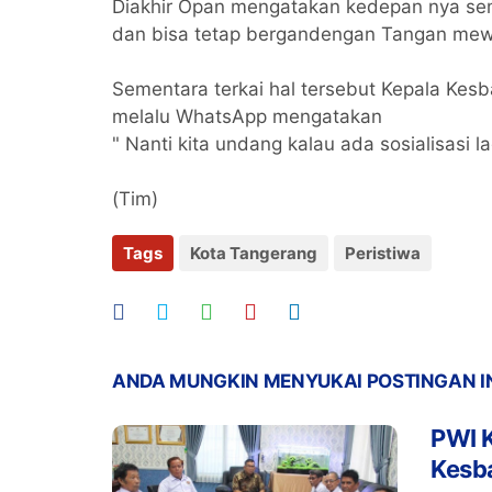
Diakhir Opan mengatakan kedepan nya se
dan bisa tetap bergandengan Tangan mewu
Sementara terkai hal tersebut Kepala Kesb
melalu WhatsApp mengatakan
" Nanti kita undang kalau ada sosialisasi l
(Tim)
Tags
Kota Tangerang
Peristiwa
ANDA MUNGKIN MENYUKAI POSTINGAN I
PWI 
Kesb