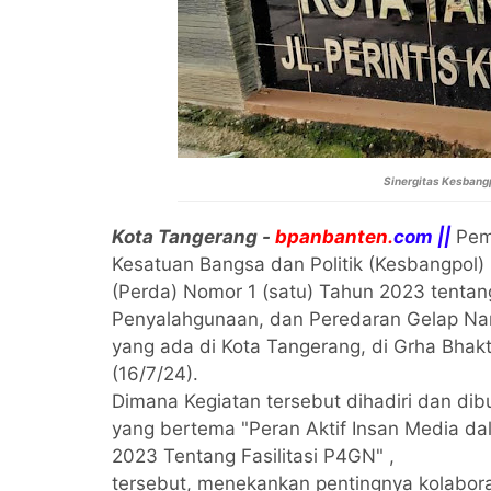
Sinergitas Kesbang
Kota Tangerang -
bpanbanten.
com ||
Peme
Kesatuan Bangsa dan Politik (Kesbangpol) 
(Perda) Nomor 1 (satu) Tahun 2023 tentan
Penyalahgunaan, dan Peredaran Gelap Nar
yang ada di Kota Tangerang, di Grha Bhak
(16/7/24).
Dimana Kegiatan tersebut dihadiri dan dibu
yang bertema "Peran Aktif Insan Media d
2023 Tentang Fasilitasi P4GN" ,
tersebut, menekankan pentingnya kolabora