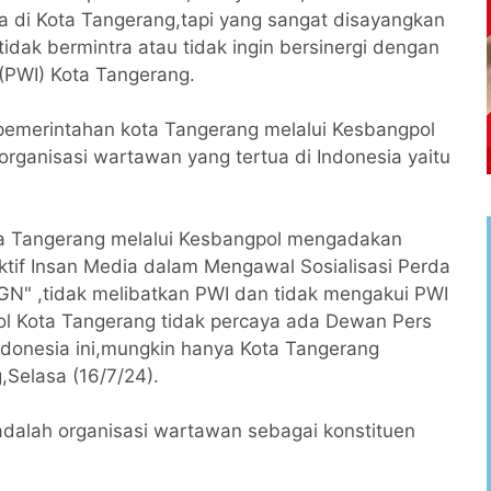
di Kota Tangerang,tapi yang sangat disayangkan
dak bermintra atau tidak ingin bersinergi dengan
(PWI) Kota Tangerang.
pemerintahan kota Tangerang melalui Kesbangpol
organisasi wartawan yang tertua di Indonesia yaitu
ta Tangerang melalui Kesbangpol mengadakan
ktif Insan Media dalam Mengawal Sosialisasi Perda
GN" ,tidak melibatkan PWI dan tidak mengakui PWI
ol Kota Tangerang tidak percaya ada Dewan Pers
ndonesia ini,mungkin hanya Kota Tangerang
g,Selasa (16/7/24).
adalah organisasi wartawan sebagai konstituen