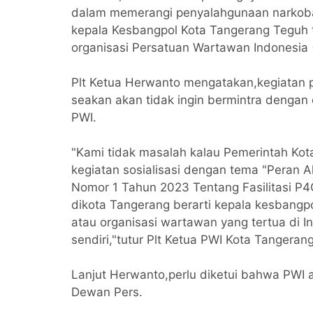
dalam memerangi penyalahgunaan narkoba 
kepala Kesbangpol Kota Tangerang Teguh ti
organisasi Persatuan Wartawan Indonesia 
Plt Ketua Herwanto mengatakan,kegiatan 
seakan akan tidak ingin bermintra dengan 
PWI.
"Kami tidak masalah kalau Pemerintah Ko
kegiatan sosialisasi dengan tema "Peran A
Nomor 1 Tahun 2023 Tentang Fasilitasi P4
dikota Tangerang berarti kepala kesbangp
atau organisasi wartawan yang tertua di I
sendiri,"tutur Plt Ketua PWI Kota Tangeran
Lanjut Herwanto,perlu diketui bahwa PWI 
Dewan Pers.