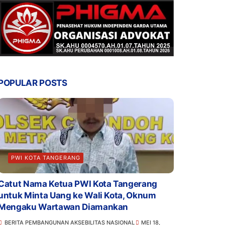
POPULAR POSTS
PWI KOTA TANGERANG
Catut Nama Ketua PWI Kota Tangerang
untuk Minta Uang ke Wali Kota, Oknum
Mengaku Wartawan Diamankan
BERITA PEMBANGUNAN AKSEBILITAS NASIONAL
MEI 18,