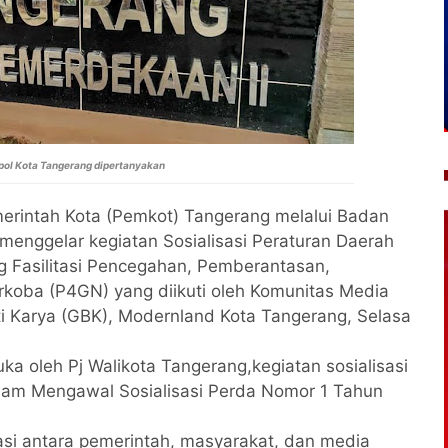
pol Kota Tangerang dipertanyakan
rintah Kota (Pemkot) Tangerang melalui Badan
menggelar kegiatan Sosialisasi Peraturan Daerah
g Fasilitasi Pencegahan, Pemberantasan,
koba (P4GN) yang diikuti oleh Komunitas Media
ti Karya (GBK), Modernland Kota Tangerang, Selasa
ka oleh Pj Walikota Tangerang,kegiatan sosialisasi
alam Mengawal Sosialisasi Perda Nomor 1 Tahun
si antara pemerintah, masyarakat, dan media