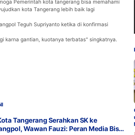
moga Pemerintah kota tangerang bisa memahami
judkan kota Tangerang lebih baik lagi
angpol Teguh Supriyanto ketika di konfirmasi
agi karna gantian, kuotanya terbatas" singkatnya.
NI
Kota Tangerang Serahkan SK ke
angpol, Wawan Fauzi: Peran Media Bisa