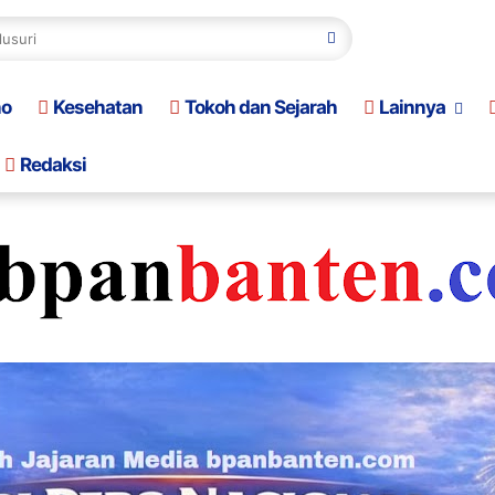
no
Kesehatan
Tokoh dan Sejarah
Lainnya
Redaksi