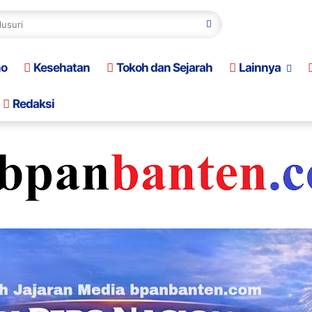
no
Kesehatan
Tokoh dan Sejarah
Lainnya
Redaksi