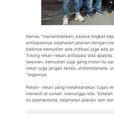
Kemas "menambahkan, karena tingkat kejah
antisipasinya kejahatan jalanan dengan me
baiknya kemudian ada indikasi juga ada po
Tolong rekan-rekan antisipasi ada apabila
tawuran, kemudian juga geng motor itu s
rekan juga jangan terlalu underestimate. u
"tegasnya.
Rekan- rekan yang melaksanakan tugas tet
menanti di rumah menunggu kita. Setelah i
itu premanisme, kejahatan jalanan dan la