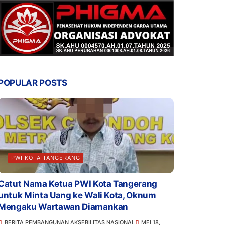
POPULAR POSTS
PWI KOTA TANGERANG
Catut Nama Ketua PWI Kota Tangerang
untuk Minta Uang ke Wali Kota, Oknum
Mengaku Wartawan Diamankan
BERITA PEMBANGUNAN AKSEBILITAS NASIONAL
MEI 18,