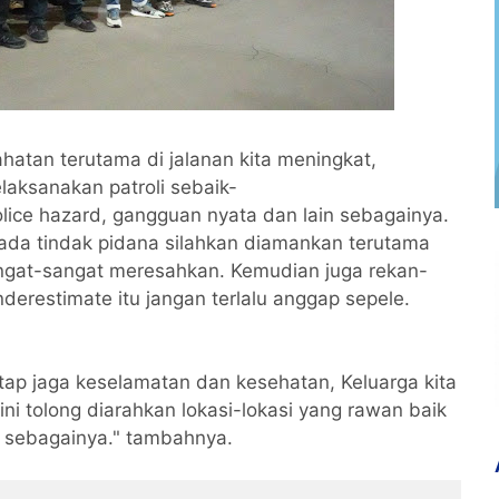
atan terutama di jalanan kita meningkat,
laksanakan patroli sebaik-
lice hazard, gangguan nyata dan lain sebagainya.
 ada tindak pidana silahkan diamankan terutama
angat-sangat meresahkan. Kemudian juga rekan-
nderestimate itu jangan terlalu anggap sepele.
ap jaga keselamatan dan kesehatan, Keluarga kita
ni tolong diarahkan lokasi-lokasi yang rawan baik
in sebagainya." tambahnya.