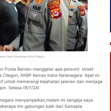
alanan Demi Keamanan Kota Cilegon
on Polda Banten menggelar ape personil street
s Cilegon, AKBP Kemas Indra Natanegara. Apel ini
sif untuk memerangi kejahatan jalanan dan menjaga
gon. Selasa (9/7/24)
negara menyampaikan,malam ini sengaja saya
a beberapa tim gabungan baik dari Samapta