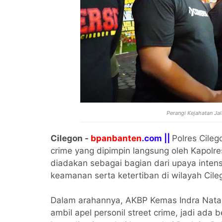
Perangi Kejahatan J
Cilegon -
bpanbanten
.com ||
Polres Cileg
crime yang dipimpin langsung oleh Kapolre
diadakan sebagai bagian dari upaya inten
keamanan serta ketertiban di wilayah Cile
Dalam arahannya, AKBP Kemas Indra Nata
ambil apel personil street crime, jadi ad