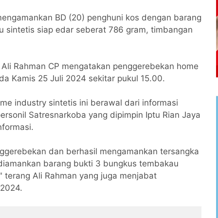
mengamankan BD (20) penghuni kos dengan barang
sintetis siap edar seberat 786 gram, timbangan
ol Ali Rahman CP mengatakan penggerebekan home
ada Kamis 25 Juli 2024 sekitar pukul 15.00.
industry sintetis ini berawal dari informasi
personil Satresnarkoba yang dipimpin Iptu Rian Jaya
formasi.
nggerebekan dan berhasil mengamankan tersangka
 diamankan barang bukti 3 bungkus tembakau
i," terang Ali Rahman yang juga menjabat
 2024.