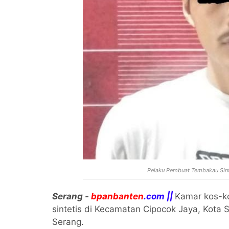
Pelaku Pembuat Tembakau Sint
Serang -
bpanbanten
.com ||
Kamar kos-k
sintetis di Kecamatan Cipocok Jaya, Kota 
Serang.