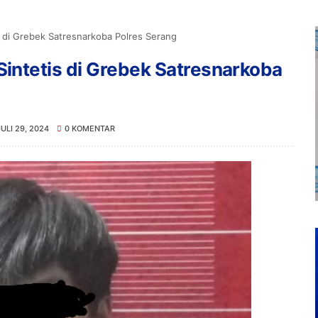
 di Grebek Satresnarkoba Polres Serang
ntetis di Grebek Satresnarkoba
JULI 29, 2024
0 KOMENTAR