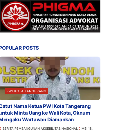
POPULAR POSTS
PWI KOTA TANGERANG
Catut Nama Ketua PWI Kota Tangerang
untuk Minta Uang ke Wali Kota, Oknum
Mengaku Wartawan Diamankan
BERITA PEMBANGUNAN AKSEBILITAS NASIONAL
MEI 18,