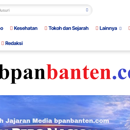
no
Kesehatan
Tokoh dan Sejarah
Lainnya
Redaksi