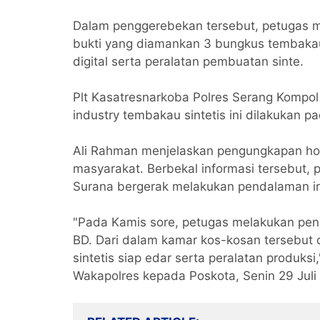
Dalam penggerebekan tersebut, petugas 
bukti yang diamankan 3 bungkus tembakau 
digital serta peralatan pembuatan sinte.
Plt Kasatresnarkoba Polres Serang Komp
industry tembakau sintetis ini dilakukan p
Ali Rahman menjelaskan pengungkapan home 
masyarakat. Berbekal informasi tersebut, 
Surana bergerak melakukan pendalaman in
"Pada Kamis sore, petugas melakukan pe
BD. Dari dalam kamar kos-kosan tersebut
sintetis siap edar serta peralatan produks
Wakapolres kepada Poskota, Senin 29 Juli