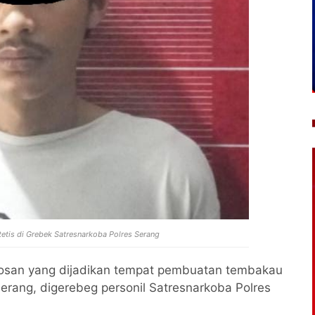
etis di Grebek Satresnarkoba Polres Serang
osan yang dijadikan tempat pembuatan tembakau
Serang, digerebeg personil Satresnarkoba Polres