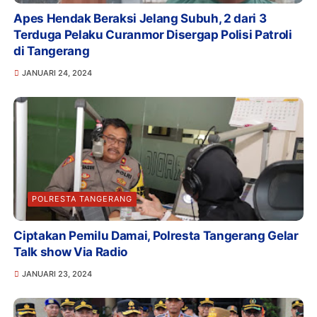
Apes Hendak Beraksi Jelang Subuh, 2 dari 3
Terduga Pelaku Curanmor Disergap Polisi Patroli
di Tangerang
JANUARI 24, 2024
POLRESTA TANGERANG
Ciptakan Pemilu Damai, Polresta Tangerang Gelar
Talk show Via Radio
JANUARI 23, 2024