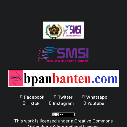
Facebook
Twitter
Whatsapp
Tiktok
Instagram
Youtube
This work is licensed under a
Creative Commons
Attribution 4.0 International License
.