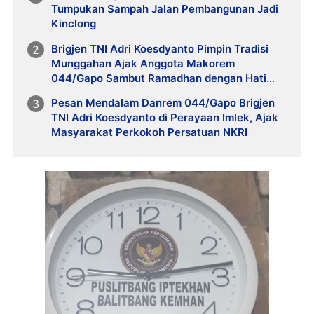
Tumpukan Sampah Jalan Pembangunan Jadi
Kinclong
Brigjen TNI Adri Koesdyanto Pimpin Tradisi
Munggahan Ajak Anggota Makorem
044/Gapo Sambut Ramadhan dengan Hati
Bersih
Pesan Mendalam Danrem 044/Gapo Brigjen
TNI Adri Koesdyanto di Perayaan Imlek, Ajak
Masyarakat Perkokoh Persatuan NKRI