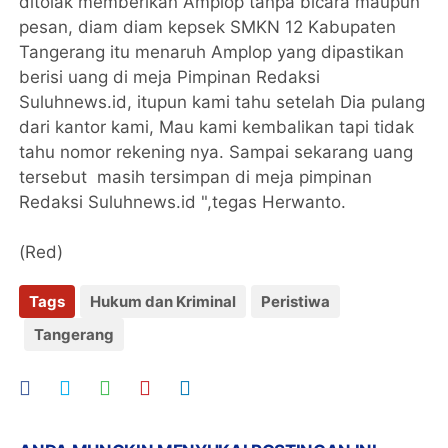
ditolak memberikan Amplop tanpa bicara maupun
pesan, diam diam kepsek SMKN 12 Kabupaten
Tangerang itu menaruh Amplop yang dipastikan
berisi uang di meja Pimpinan Redaksi
Suluhnews.id, itupun kami tahu setelah Dia pulang
dari kantor kami, Mau kami kembalikan tapi tidak
tahu nomor rekening nya. Sampai sekarang uang
tersebut masih tersimpan di meja pimpinan
Redaksi Suluhnews.id ",tegas Herwanto.
(Red)
Tags
Hukum dan Kriminal
Peristiwa
Tangerang