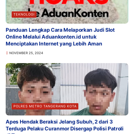
TEKNOLOGI
Panduan Lengkap Cara Melaporkan Judi Slot
Online Melalui Aduankonten.id untuk
Menciptakan Internet yang Lebih Aman
NOVEMBER 25, 2024
POLRES METRO TANGERANG KOTA
Apes Hendak Beraksi Jelang Subuh, 2 dari 3
Terduga Pelaku Curanmor Disergap Polisi Patroli