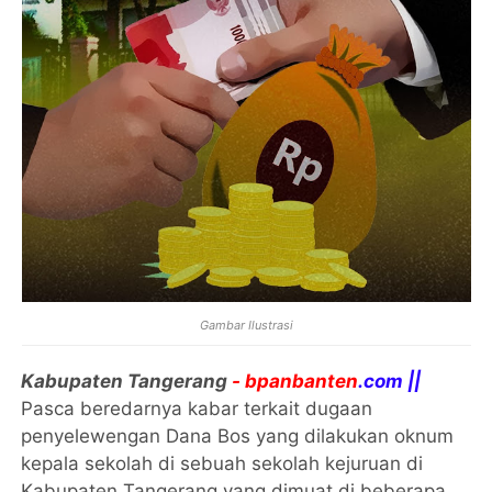
Gambar Ilustrasi
Kabupaten Tangerang
- bpanbanten
.com ||
Pasca beredarnya kabar terkait dugaan
penyelewengan Dana Bos yang dilakukan oknum
kepala sekolah di sebuah sekolah kejuruan di
Kabupaten Tangerang yang dimuat di beberapa