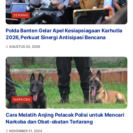
SERANG
Polda Banten Gelar Apel Kesiapsiagaan Karhutla
2026, Perkuat Sinergi Antisipasi Bencana
AGUSTUS 03, 2026
NARKOBA
Cara Melatih Anjing Pelacak Polisi untuk Mencari
Narkoba dan Obat-obatan Terlarang
NOVEMBER 21, 2024