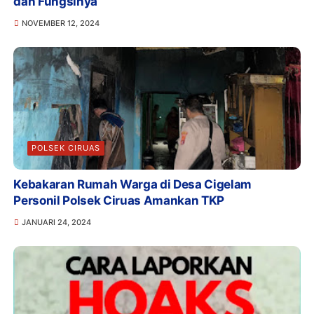
dan Fungsinya
NOVEMBER 12, 2024
POLSEK CIRUAS
Kebakaran Rumah Warga di Desa Cigelam
Personil Polsek Ciruas Amankan TKP
JANUARI 24, 2024