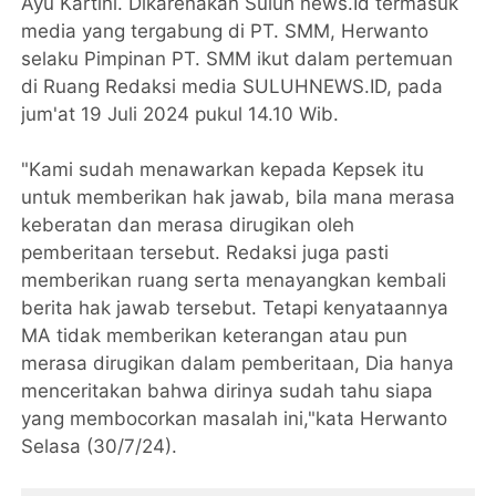
Ayu Kartini. Dikarenakan Suluh news.Id termasuk
media yang tergabung di PT. SMM, Herwanto
selaku Pimpinan PT. SMM ikut dalam pertemuan
di Ruang Redaksi media SULUHNEWS.ID, pada
jum'at 19 Juli 2024 pukul 14.10 Wib.
"Kami sudah menawarkan kepada Kepsek itu
untuk memberikan hak jawab, bila mana merasa
keberatan dan merasa dirugikan oleh
pemberitaan tersebut. Redaksi juga pasti
memberikan ruang serta menayangkan kembali
berita hak jawab tersebut. Tetapi kenyataannya
MA tidak memberikan keterangan atau pun
merasa dirugikan dalam pemberitaan, Dia hanya
menceritakan bahwa dirinya sudah tahu siapa
yang membocorkan masalah ini,"kata Herwanto
Selasa (30/7/24).