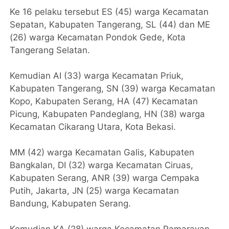
Ke 16 pelaku tersebut ES (45) warga Kecamatan
Sepatan, Kabupaten Tangerang, SL (44) dan ME
(26) warga Kecamatan Pondok Gede, Kota
Tangerang Selatan.
Kemudian AI (33) warga Kecamatan Priuk,
Kabupaten Tangerang, SN (39) warga Kecamatan
Kopo, Kabupaten Serang, HA (47) Kecamatan
Picung, Kabupaten Pandeglang, HN (38) warga
Kecamatan Cikarang Utara, Kota Bekasi.
MM (42) warga Kecamatan Galis, Kabupaten
Bangkalan, DI (32) warga Kecamatan Ciruas,
Kabupaten Serang, ANR (39) warga Cempaka
Putih, Jakarta, JN (25) warga Kecamatan
Bandung, Kabupaten Serang.
Kemudian KA (28) warga Kecamatan Pamarayan,