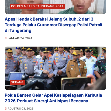
POLRES METRO TANGERANG KOTA
Apes Hendak Beraksi Jelang Subuh, 2 dari 3
Terduga Pelaku Curanmor Disergap Polisi Patroli
di Tangerang
JANUARI 24, 2024
SERANG
Polda Banten Gelar Apel Kesiapsiagaan Karhutla
2026, Perkuat Sinergi Antisipasi Bencana
AGUSTUS 03, 2026