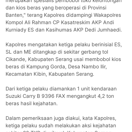
merupakan spesialis pembobol toko kelontongan
dan kios beras yang beroperasi di Provinsi
Banten," terang Kapolres didampingi Wakapolres
Kompol Ali Rahman CP Kasatreskim AKP Andi
Kurniady ES dan Kasihumas AKP Dedi Jumhaedi.
Kapolres mengatakan ketiga pelaku berinisial ES,
SL dan ME ditangkap di sekitar gerbang tol
Cikande, Kabupaten Serang usai membobol kios
beras di Kampung Gorda, Desa Nambo Ilir,
Kecamatan Kibin, Kabupaten Serang.
Dari ketiga pelaku diamankan 1 unit kendaraan
Suzuki Carry B 9396 FAX mengangkut 4,2 ton
beras hasil kejahatan.
Dalam pemeriksaan juga diakui, kata Kapolres,
ketiga pelaku sudah melakukan aksi kejahatan