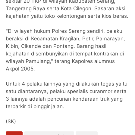
sekitar 20 TKP di wilayah Kabupaten Serang,
Tangerang Raya serta Kota Cilegon. Sasaran aksi
kejahatan yaitu toko kelontongan serta kios beras.
"Di wilayah hukum Polres Serang sendiri, pelaku
beraksi di Kecamatan Kragilan, Petir, Pamarayan,
Kibin, Cikande dan Pontang. Barang hasil
kejahatan disembunyikan di tempat kontrakan di
wilayah Pamulang," terang Kapolres alumnus
Akpol 2005.
Untuk 4 pelaku lainnya yang dilakukan tegas yaitu
satu diantaranya, pelaku spesialis curanmor serta
3 lainnya adalah pencurian kendaraan truk yang
terparkir di pinggir jalan.
(SK)