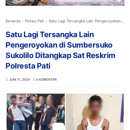
Beranda
Polres Pati
Satu Lagi Tersangka Lain Pengeroyokan di Sumbersuko Sukolilo Ditangkap Sat Reskrim Polresta Pati
Satu Lagi Tersangka Lain
Pengeroyokan di Sumbersuko
Sukolilo Ditangkap Sat Reskrim
Polresta Pati
JUNI 11, 2024
0 KOMENTAR