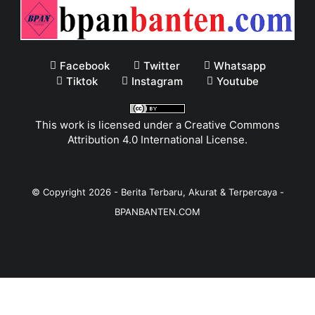
Facebook
Twitter
Whatsapp
Tiktok
Instagram
Youtube
This work is licensed under a
Creative Commons
Attribution 4.0 International License
.
© Copyright
2026
-
Berita Terbaru, Akurat & Terpercaya -
BPANBANTEN.COM