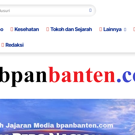
no
Kesehatan
Tokoh dan Sejarah
Lainnya
Redaksi