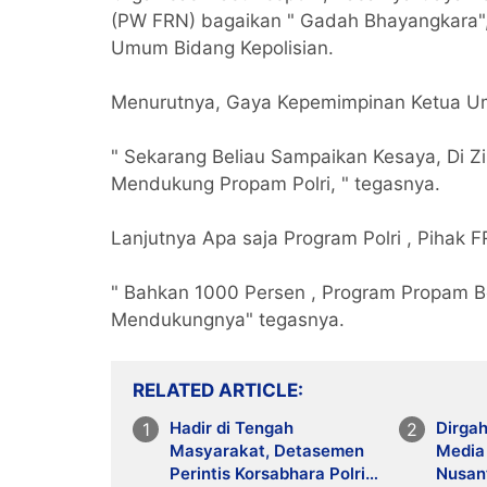
(PW FRN) bagaikan " Gadah Bhayangkara", 
Umum Bidang Kepolisian.
Menurutnya, Gaya Kepemimpinan Ketua Umu
" Sekarang Beliau Sampaikan Kesaya, Di Zi
Mendukung Propam Polri, " tegasnya.
Lanjutnya Apa saja Program Polri , Pihak
" Bahkan 1000 Persen , Program Propam Be
Mendukungnya" tegasnya.
RELATED ARTICLE
Hadir di Tengah
Dirgah
Masyarakat, Detasemen
Media
Perintis Korsabhara Polri
Nusant