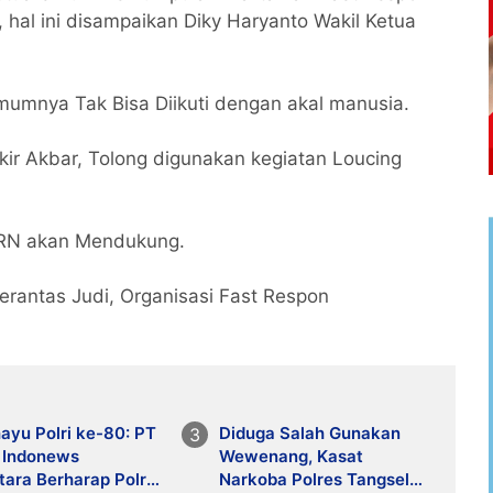
hal ini disampaikan Diky Haryanto Wakil Ketua
mnya Tak Bisa Diikuti dengan akal manusia.
kir Akbar, Tolong digunakan kegiatan Loucing
 FRN akan Mendukung.
rantas Judi, Organisasi Fast Respon
ayu Polri ke-80: PT
Diduga Salah Gunakan
 Indonews
Wewenang, Kasat
ara Berharap Polri
Narkoba Polres Tangsel