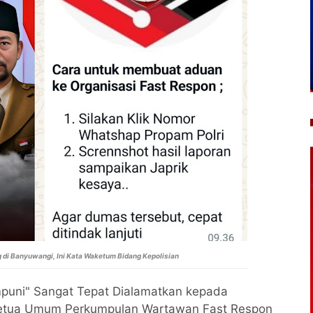
 di Banyuwangi, Ini Kata Waketum Bidang Kepolisian
mpuni" Sangat Tepat Dialamatkan kepada
 Ketua Umum Perkumpulan Wartawan Fast Respon