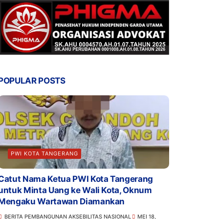
POPULAR POSTS
PWI KOTA TANGERANG
Catut Nama Ketua PWI Kota Tangerang
untuk Minta Uang ke Wali Kota, Oknum
Mengaku Wartawan Diamankan
BERITA PEMBANGUNAN AKSEBILITAS NASIONAL
MEI 18,