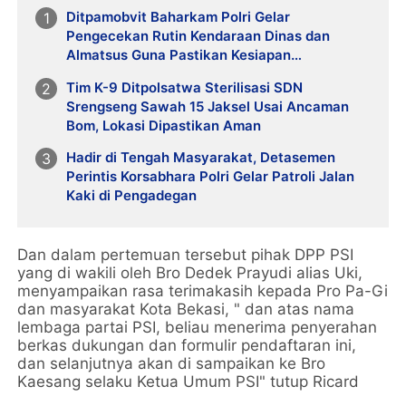
Ditpamobvit Baharkam Polri Gelar
Pengecekan Rutin Kendaraan Dinas dan
Almatsus Guna Pastikan Kesiapan
Operasional
Tim K-9 Ditpolsatwa Sterilisasi SDN
Srengseng Sawah 15 Jaksel Usai Ancaman
Bom, Lokasi Dipastikan Aman
Hadir di Tengah Masyarakat, Detasemen
Perintis Korsabhara Polri Gelar Patroli Jalan
Kaki di Pengadegan
Dan dalam pertemuan tersebut pihak DPP PSI
yang di wakili oleh Bro Dedek Prayudi alias Uki,
menyampaikan rasa terimakasih kepada Pro Pa-Gi
dan masyarakat Kota Bekasi, " dan atas nama
lembaga partai PSI, beliau menerima penyerahan
berkas dukungan dan formulir pendaftaran ini,
dan selanjutnya akan di sampaikan ke Bro
Kaesang selaku Ketua Umum PSI" tutup Ricard