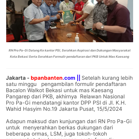
RN Pro Pa-Gi Datang Ke kantor PSI, Serahkan Aspirasi dan Dukungan Masyarakat
Kota Bekasi Serta Serahkan Formulir pendaftaran dari PKB Untuk Mas Kaesang
Jakarta -
bpanbanten
.com ||
Setelah kurang lebih
satu minggu pengambilan formulir pendaftaran
Bacalon Walkot Bekasi untuk mas Kaesang
Pangarep dari PKB, akhirnya Relawan Nasional
Pro Pa-Gi mendatangi kantor DPP PSI di Jl. K.H.
Wahid Hasyim No.19 Jakarta Pusat, 15/5/2024
Adapun maksud dan kunjungan dari RN Pro Pa-Gi
untuk menyerahkan berkas dukungan dari
beberapa ormas, LSM, juga tokoh-tokoh