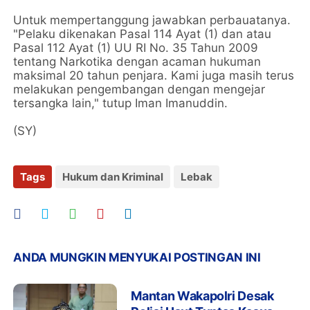
Untuk mempertanggung jawabkan perbauatanya.
"Pelaku dikenakan Pasal 114 Ayat (1) dan atau
Pasal 112 Ayat (1) UU RI No. 35 Tahun 2009
tentang Narkotika dengan acaman hukuman
maksimal 20 tahun penjara. Kami juga masih terus
melakukan pengembangan dengan mengejar
tersangka lain," tutup Iman Imanuddin.
(SY)
Tags
Hukum dan Kriminal
Lebak
ANDA MUNGKIN MENYUKAI POSTINGAN INI
Mantan Wakapolri Desak