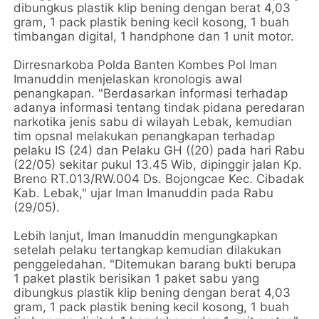
dibungkus plastik klip bening dengan berat 4,03
gram, 1 pack plastik bening kecil kosong, 1 buah
timbangan digital, 1 handphone dan 1 unit motor.
Dirresnarkoba Polda Banten Kombes Pol Iman
Imanuddin menjelaskan kronologis awal
penangkapan. "Berdasarkan informasi terhadap
adanya informasi tentang tindak pidana peredaran
narkotika jenis sabu di wilayah Lebak, kemudian
tim opsnal melakukan penangkapan terhadap
pelaku IS (24) dan Pelaku GH ((20) pada hari Rabu
(22/05) sekitar pukul 13.45 Wib, dipinggir jalan Kp.
Breno RT.013/RW.004 Ds. Bojongcae Kec. Cibadak
Kab. Lebak," ujar Iman Imanuddin pada Rabu
(29/05).
Lebih lanjut, Iman Imanuddin mengungkapkan
setelah pelaku tertangkap kemudian dilakukan
penggeledahan. "Ditemukan barang bukti berupa
1 paket plastik berisikan 1 paket sabu yang
dibungkus plastik klip bening dengan berat 4,03
gram, 1 pack plastik bening kecil kosong, 1 buah