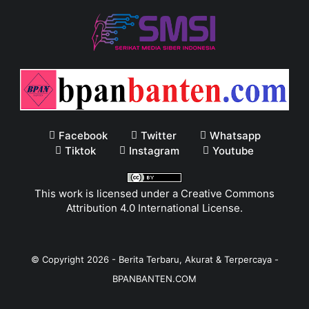
Facebook
Twitter
Whatsapp
Tiktok
Instagram
Youtube
This work is licensed under a
Creative Commons
Attribution 4.0 International License
.
© Copyright
2026
-
Berita Terbaru, Akurat & Terpercaya -
BPANBANTEN.COM