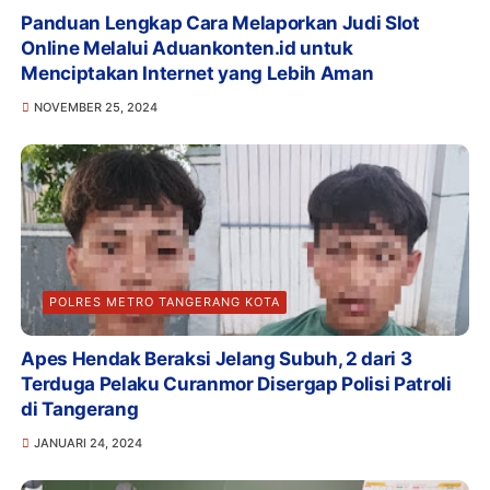
Panduan Lengkap Cara Melaporkan Judi Slot
Online Melalui Aduankonten.id untuk
Menciptakan Internet yang Lebih Aman
NOVEMBER 25, 2024
POLRES METRO TANGERANG KOTA
Apes Hendak Beraksi Jelang Subuh, 2 dari 3
Terduga Pelaku Curanmor Disergap Polisi Patroli
di Tangerang
JANUARI 24, 2024