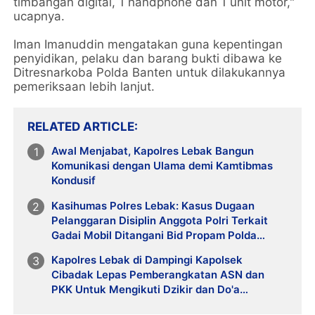
timbangan digital, 1 handphone dan 1 unit motor,"
ucapnya.
Iman Imanuddin mengatakan guna kepentingan
penyidikan, pelaku dan barang bukti dibawa ke
Ditresnarkoba Polda Banten untuk dilakukannya
pemeriksaan lebih lanjut.
RELATED ARTICLE
Awal Menjabat, Kapolres Lebak Bangun
Komunikasi dengan Ulama demi Kamtibmas
Kondusif
Kasihumas Polres Lebak: Kasus Dugaan
Pelanggaran Disiplin Anggota Polri Terkait
Gadai Mobil Ditangani Bid Propam Polda
Banten
Kapolres Lebak di Dampingi Kapolsek
Cibadak Lepas Pemberangkatan ASN dan
PKK Untuk Mengikuti Dzikir dan Do'a
Kebangsaan Ke Jakarta