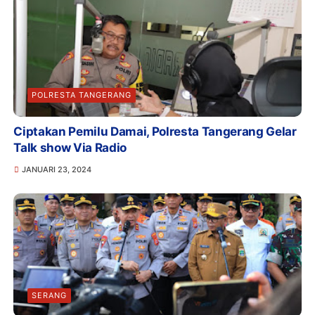
POLRESTA TANGERANG
Ciptakan Pemilu Damai, Polresta Tangerang Gelar
Talk show Via Radio
JANUARI 23, 2024
SERANG