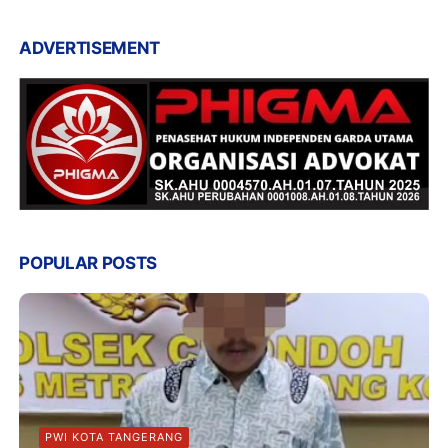
ADVERTISEMENT
POPULAR POSTS
PWI KOTA TANGERANG