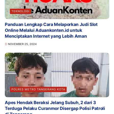
TEKNOLOGI
Panduan Lengkap Cara Melaporkan Judi Slot
Online Melalui Aduankonten.id untuk
Menciptakan Internet yang Lebih Aman
NOVEMBER 25, 2024
POLRES METRO TANGERANG KOTA
Apes Hendak Beraksi Jelang Subuh, 2 dari 3
Terduga Pelaku Curanmor Disergap Polisi Patroli