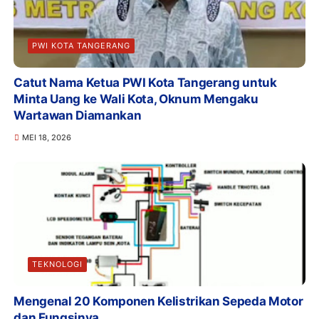
PWI KOTA TANGERANG
Catut Nama Ketua PWI Kota Tangerang untuk
Minta Uang ke Wali Kota, Oknum Mengaku
Wartawan Diamankan
MEI 18, 2026
TEKNOLOGI
Mengenal 20 Komponen Kelistrikan Sepeda Motor
dan Fungsinya