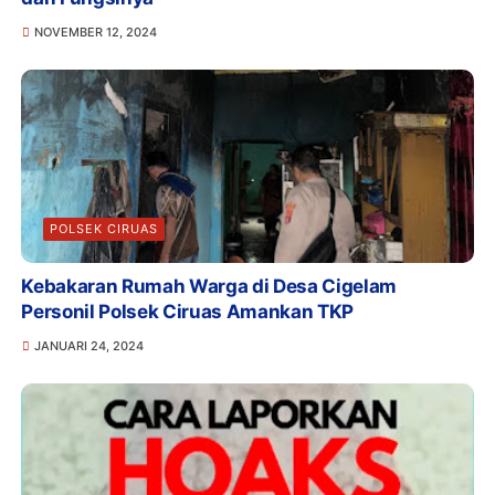
NOVEMBER 12, 2024
POLSEK CIRUAS
Kebakaran Rumah Warga di Desa Cigelam
Personil Polsek Ciruas Amankan TKP
JANUARI 24, 2024