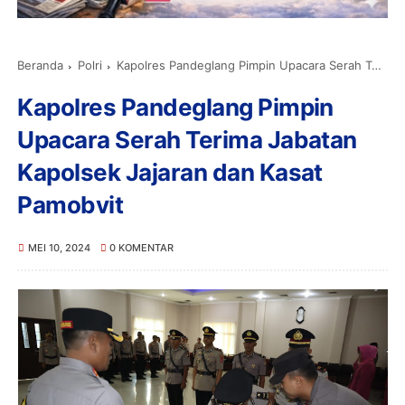
Beranda
Polri
Kapolres Pandeglang Pimpin Upacara Serah Terima Jabatan Kapolsek Jajaran dan Kasat Pamobvit
Kapolres Pandeglang Pimpin
Upacara Serah Terima Jabatan
Kapolsek Jajaran dan Kasat
Pamobvit
MEI 10, 2024
0 KOMENTAR