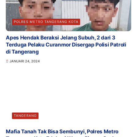
POLRES METRO TANGERANG KOTA
Apes Hendak Beraksi Jelang Subuh, 2 dari 3
Terduga Pelaku Curanmor Disergap Polisi Patroli
di Tangerang
JANUARI 24, 2024
TANGERANG
Mafia Tanah Tak Bisa Sembunyi, Polres Metro