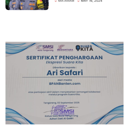
MATARAM
MAY 16, 2024
Kawasan Pelabuhan