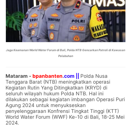
Jaga Keamanan World Water Forum di Bali, Polda NTB Gencarkan Patroli di Kawasan
Pelabuhan
Mataram -
bpanbanten
.com ||
Polda Nusa
Tenggara Barat (NTB) meningkatkan operasi
Kegiatan Rutin Yang Ditingkatkan (KRYD) di
seluruh wilayah hukum Polda NTB. Hal ini
dilakukan sebagai kegiatan imbangan Operasi Puri
Agung 2024 untuk menyukseskan
penyelenggaraan Konfrensi Tingkat Tinggi (KTT)
World Water Forum (WWF) Ke-10 di Bali, 18-25 Mei
2024.