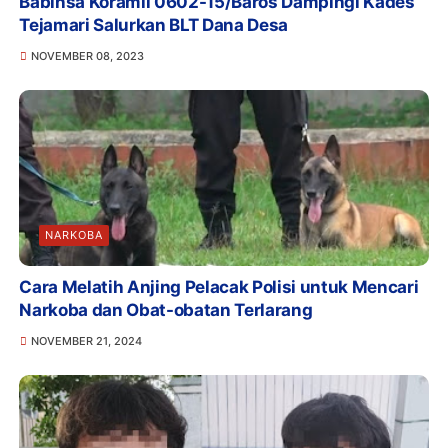
Babinsa Koramil 0602-15/Baros Dampingi Kades
Tejamari Salurkan BLT Dana Desa
NOVEMBER 08, 2023
NARKOBA
Cara Melatih Anjing Pelacak Polisi untuk Mencari
Narkoba dan Obat-obatan Terlarang
NOVEMBER 21, 2024