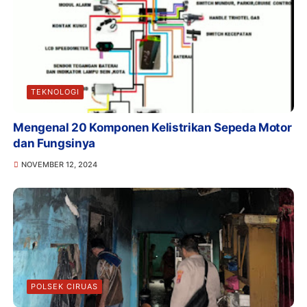
TEKNOLOGI
Mengenal 20 Komponen Kelistrikan Sepeda Motor
dan Fungsinya
NOVEMBER 12, 2024
POLSEK CIRUAS