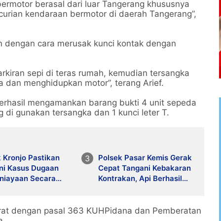
ermotor berasal dari luar Tangerang khususnya
curian kendaraan bermotor di daerah Tangerang”,
n dengan cara merusak kunci kontak dengan
rkiran sepi di teras rumah, kemudian tersangka
 dan menghidupkan motor”, terang Arief.
 berhasil mengamankan barang bukti 4 unit sepeda
 di gunakan tersangka dan 1 kunci leter T.
 Kronjo Pastikan
Polsek Pasar Kemis Gerak
ni Kasus Dugaan
Cepat Tangani Kebakaran
niayaan Secara
Kontrakan, Api Berhasil
ional dan Objektif
Dicegah Meluas
erat dengan pasal 363 KUHPidana dan Pemberatan
a.