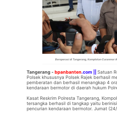
Beroperasi di Tangerang, Komplotan Curanmor A
Tangerang -
bpanbanten
.com ||
Satuan R
Polsek khususnya Polsek Rajek berhasil m
pemberatan dan berhasil menangkap 4 ora
kendaraan bermotor di daerah hukum Polr
Kasat Reskrim Polresta Tangerang, Kompo
tersangka berhasil di tangkap yaitu berini
pencurian kendaraan bermotor. Jumat (24