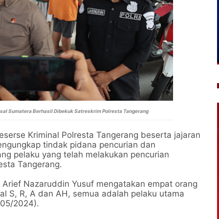
sal Sumatera Berhasil Dibekuk Satreskrim Polresta Tangerang
eserse Kriminal Polresta Tangerang beserta jajaran
engungkap tindak pidana pencurian dan
ng pelaku yang telah melakukan pencurian
esta Tangerang.
l Arief Nazaruddin Yusuf mengatakan empat orang
sial S, R, A dan AH, semua adalah pelaku utama
/05/2024).