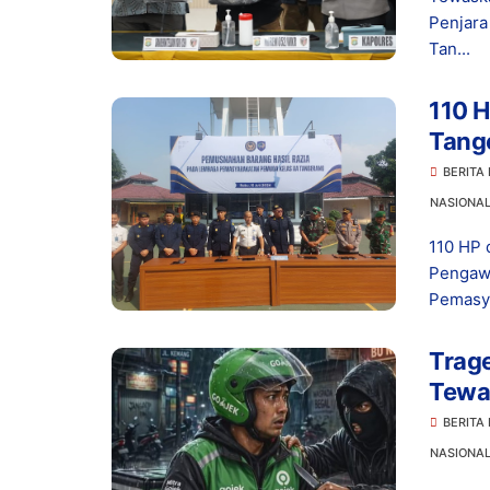
Penjar
Tan...
110 H
Tang
BERITA
NASIONA
110 HP 
Pengaw
Pemasya
Trage
Tewas
BERITA
NASIONA