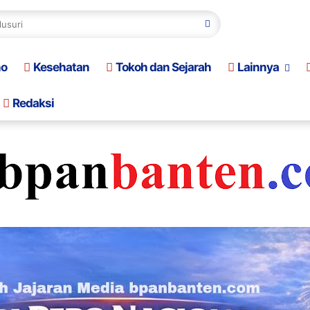
no
Kesehatan
Tokoh dan Sejarah
Lainnya
Redaksi