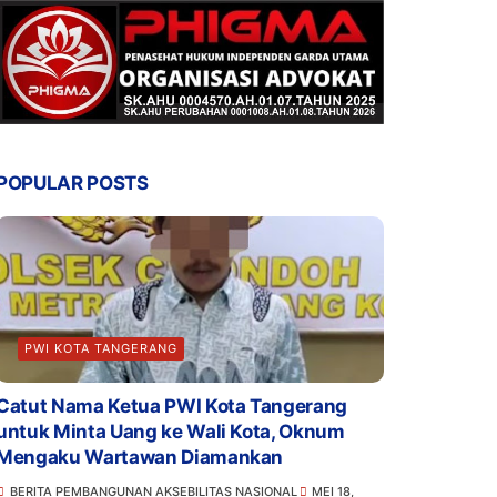
POPULAR POSTS
PWI KOTA TANGERANG
Catut Nama Ketua PWI Kota Tangerang
untuk Minta Uang ke Wali Kota, Oknum
Mengaku Wartawan Diamankan
BERITA PEMBANGUNAN AKSEBILITAS NASIONAL
MEI 18,