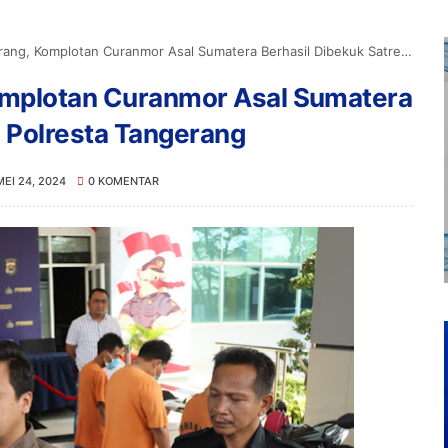
 Komplotan Curanmor Asal Sumatera Berhasil Dibekuk Satreskrim Polresta Tangerang
omplotan Curanmor Asal Sumatera
m Polresta Tangerang
MEI 24, 2024
0 KOMENTAR