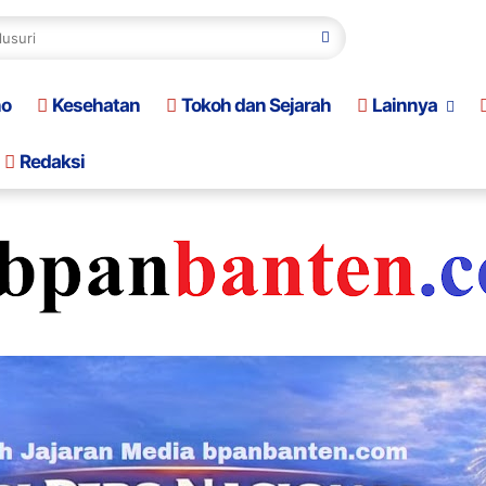
no
Kesehatan
Tokoh dan Sejarah
Lainnya
Redaksi