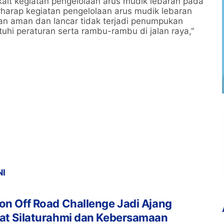
ait kegiatan pengelolaan arus mudik lebaran pada
harap kegiatan pengelolaan arus mudik lebaran
an aman dan lancar tidak terjadi penumpukan
i peraturan serta rambu-rambu di jalan raya,"
NI
on Off Road Challenge Jadi Ajang
at Silaturahmi dan Kebersamaan