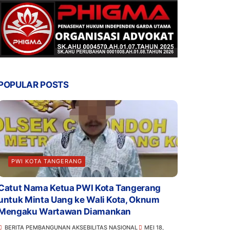
POPULAR POSTS
PWI KOTA TANGERANG
Catut Nama Ketua PWI Kota Tangerang
untuk Minta Uang ke Wali Kota, Oknum
Mengaku Wartawan Diamankan
BERITA PEMBANGUNAN AKSEBILITAS NASIONAL
MEI 18,