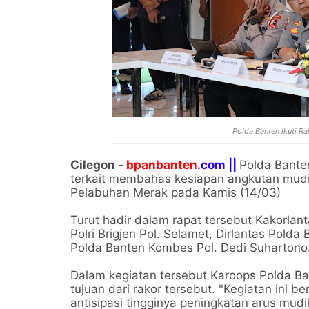
Polda Banten Ikuti R
Cilegon -
bpanbanten
.com ||
Polda Banten
terkait membahas kesiapan angkutan mudik
Pelabuhan Merak pada Kamis (14/03)
Turut hadir dalam rapat tersebut Kakorlant
Polri Brigjen Pol. Selamet, Dirlantas Pol
Polda Banten Kombes Pol. Dedi Suhartono
Dalam kegiatan tersebut Karoops Polda 
tujuan dari rakor tersebut. "Kegiatan ini 
antisipasi tingginya peningkatan arus mudi