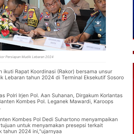
akor Persiapan Mudik Lebaran 2024
 ikuti Rapat Koordinasi (Rakor) bersama unsur
 Lebaran tahun 2024 di Terminal Eksekutif Sosoro
as Polri Irjen Pol. Aan Suhanan, Dirgakum Korlantas
da Banten Kombes Pol. Leganek Mawardi, Karoops
.
Banten Kombes Pol Dedi Suhartono menyampaikan
bertujuan untuk menyamakan presepsi terkait
k tahun 2024 ini,"ujarnyaa