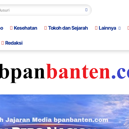
no
Kesehatan
Tokoh dan Sejarah
Lainnya
Redaksi