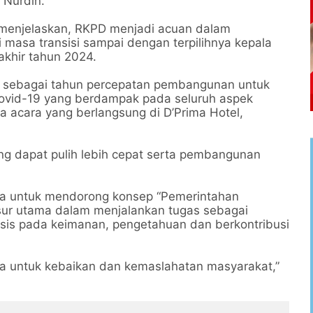
 Nurdin.
, menjelaskan, RKPD menjadi acuan dalam
masa transisi sampai dengan terpilihnya kepala
akhir tahun 2024.
 sebagai tahun percepatan pembangunan untuk
Covid-19 yang berdampak pada seluruh aspek
a acara yang berlangsung di D’Prima Hotel,
ang dapat pulih lebih cepat serta pembangunan
ya untuk mendorong konsep “Pemerintahan
r utama dalam menjalankan tugas sebagai
sis pada keimanan, pengetahuan dan berkontribusi
ta untuk kebaikan dan kemaslahatan masyarakat,”