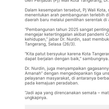
oleh Penjabat (Pj) Wali Kota Tangerang, Dr.
Dalam kesempatan tersebut, Pj Wali Kota
menentukan arah pembangunan terlebih di 
daerah baru melalui pemilihan serentak di 
“Pembangunan tahun 2025 sangat penting
mengejar ketertinggalan akibat pandemi 
kehidupan,” jabar Dr. Nurdin, saat membuk
Tangerang, Selasa (26/3).
“Kita patut bersyukur karena Kota Tanger
dapat berjalan dengan baik,” sambungnya.
Dr. Nurdin, juga menyampaikan gagasann
Amanah” dengan mengedepankan tiga unsu
pelayanan masyarakat, di antaranya berba
pada kemajuan peradaban.
“Jadi apa yang direncanakan semata – ma
ungkapnya.