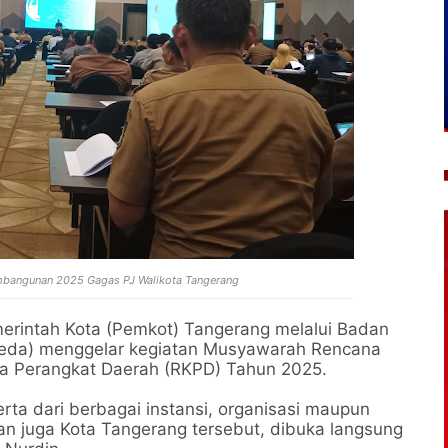
bangunan 2025 Gagas PJ Walikota Tangerang
rintah Kota (Pemkot) Tangerang melalui Badan
da) menggelar kegiatan Musyawarah Rencana
 Perangkat Daerah (RKPD) Tahun 2025.
erta dari berbagai instansi, organisasi maupun
an juga Kota Tangerang tersebut, dibuka langsung