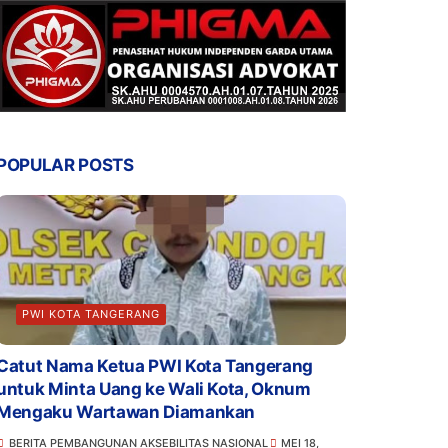
POPULAR POSTS
PWI KOTA TANGERANG
Catut Nama Ketua PWI Kota Tangerang
untuk Minta Uang ke Wali Kota, Oknum
Mengaku Wartawan Diamankan
BERITA PEMBANGUNAN AKSEBILITAS NASIONAL
MEI 18,