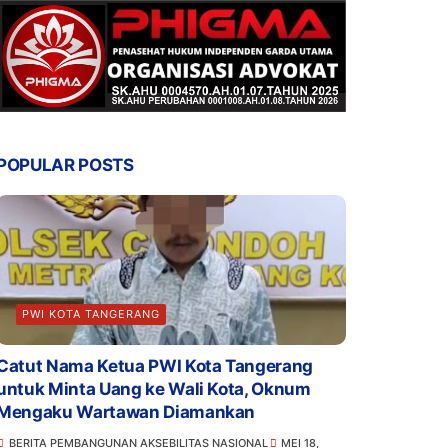
POPULAR POSTS
PWI KOTA TANGERANG
Catut Nama Ketua PWI Kota Tangerang
untuk Minta Uang ke Wali Kota, Oknum
Mengaku Wartawan Diamankan
BERITA PEMBANGUNAN AKSEBILITAS NASIONAL
MEI 18,