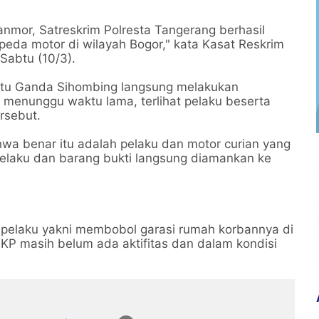
nmor, Satreskrim Polresta Tangerang berhasil
eda motor di wilayah Bogor," kata Kasat Reskrim
Sabtu (10/3).
Iptu Ganda Sihombing langsung melakukan
k menunggu waktu lama, terlihat pelaku beserta
rsebut.
hwa benar itu adalah pelaku dan motor curian yang
pelaku dan barang bukti langsung diamankan ke
 pelaku yakni membobol garasi rumah korbannya di
TKP masih belum ada aktifitas dan dalam kondisi