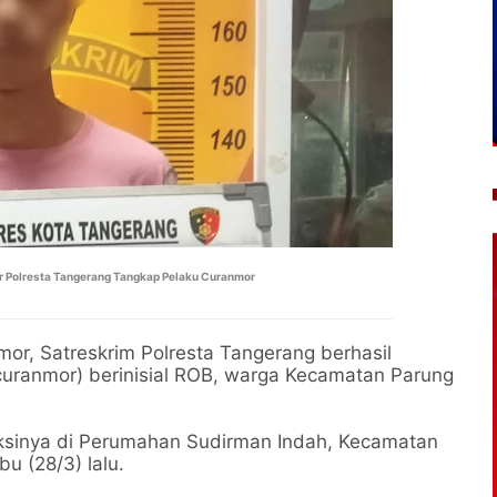
r Polresta Tangerang Tangkap Pelaku Curanmor
or, Satreskrim Polresta Tangerang berhasil
curanmor) berinisial ROB, warga Kecamatan Parung
aksinya di Perumahan Sudirman Indah, Kecamatan
u (28/3) lalu.