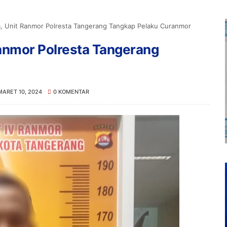
, Unit Ranmor Polresta Tangerang Tangkap Pelaku Curanmor
anmor Polresta Tangerang
MARET 10, 2024
0 KOMENTAR