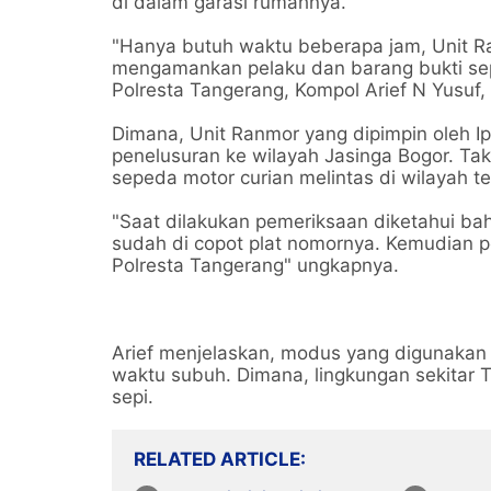
di dalam garasi rumahnya.
"Hanya butuh waktu beberapa jam, Unit Ra
mengamankan pelaku dan barang bukti sep
Polresta Tangerang, Kompol Arief N Yusuf, 
Dimana, Unit Ranmor yang dipimpin oleh 
penelusuran ke wilayah Jasinga Bogor. Ta
sepeda motor curian melintas di wilayah te
"Saat dilakukan pemeriksaan diketahui ba
sudah di copot plat nomornya. Kemudian 
Polresta Tangerang" ungkapnya.
Arief menjelaskan, modus yang digunakan
waktu subuh. Dimana, lingkungan sekitar 
sepi.
RELATED ARTICLE