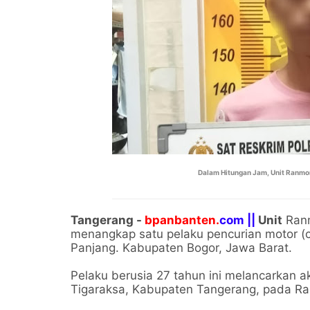
Dalam Hitungan Jam, Unit Ranmo
Tangerang -
bpanbanten.
com ||
Unit
Ranm
menangkap satu pelaku pencurian motor (
Panjang. Kabupaten Bogor, Jawa Barat.
Pelaku berusia 27 tahun ini melancarkan 
Tigaraksa, Kabupaten Tangerang, pada Rab