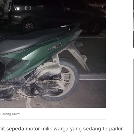
Barang Bukti
it sepeda motor milik warga yang sedang terparkir