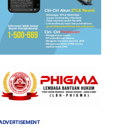
ADVERTISEMENT