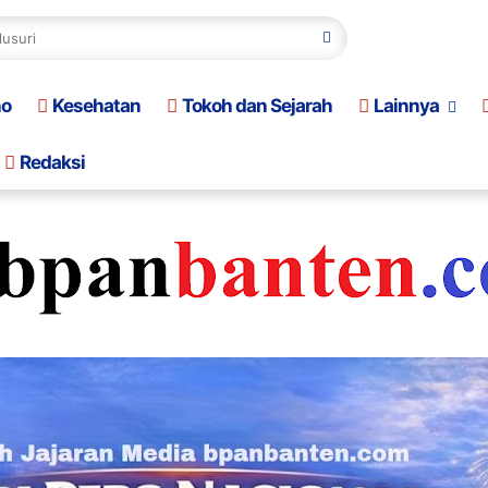
no
Kesehatan
Tokoh dan Sejarah
Lainnya
Redaksi