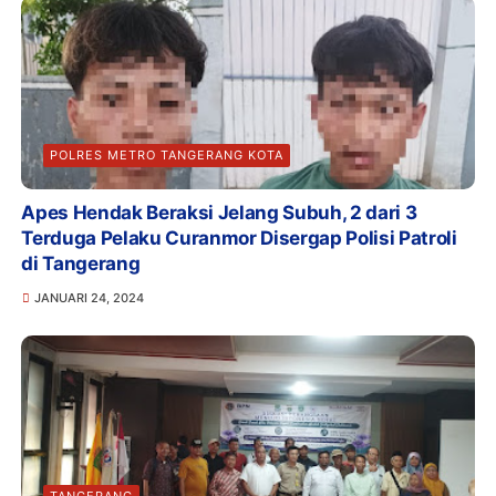
POLRES METRO TANGERANG KOTA
Apes Hendak Beraksi Jelang Subuh, 2 dari 3
Terduga Pelaku Curanmor Disergap Polisi Patroli
di Tangerang
JANUARI 24, 2024
TANGERANG