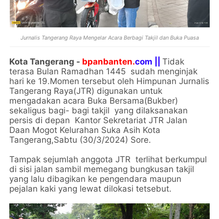
Jurnalis Tangerang Raya Mengelar Acara Berbagi Takjil dan Buka Puasa
Kota Tangerang -
bpanbanten.
com ||
Tidak
terasa Bulan Ramadhan 1445 sudah menginjak
hari ke 19.Momen tersebut oleh Himpunan Jurnalis
Tangerang Raya(JTR) digunakan untuk
mengadakan acara Buka Bersama(Bukber)
sekaligus bagi- bagi takjil yang dilaksanakan
persis di depan Kantor Sekretariat JTR Jalan
Daan Mogot Kelurahan Suka Asih Kota
Tangerang,Sabtu (30/3/2024) Sore.
Tampak sejumlah anggota JTR terlihat berkumpul
di sisi jalan sambil memegang bungkusan takjil
yang lalu dibagikan ke pengendara maupun
pejalan kaki yang lewat dilokasi tetsebut.