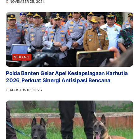
NOVEMBER 25, 2024
SERANG
Polda Banten Gelar Apel Kesiapsiagaan Karhutla
2026, Perkuat Sinergi Antisipasi Bencana
AGUSTUS 03, 2026