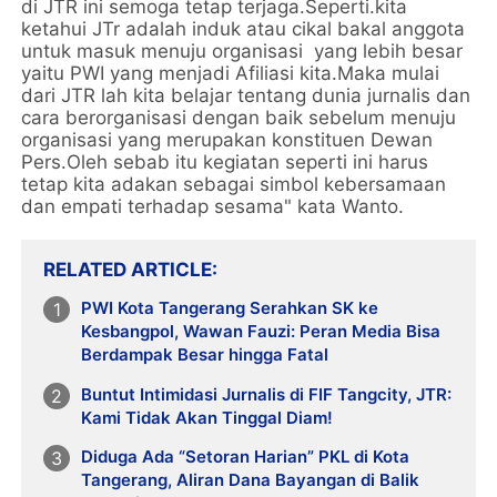
di JTR ini semoga tetap terjaga.Seperti.kita
ketahui JTr adalah induk atau cikal bakal anggota
untuk masuk menuju organisasi yang lebih besar
yaitu PWI yang menjadi Afiliasi kita.Maka mulai
dari JTR lah kita belajar tentang dunia jurnalis dan
cara berorganisasi dengan baik sebelum menuju
organisasi yang merupakan konstituen Dewan
Pers.Oleh sebab itu kegiatan seperti ini harus
tetap kita adakan sebagai simbol kebersamaan
dan empati terhadap sesama" kata Wanto.
RELATED ARTICLE
PWI Kota Tangerang Serahkan SK ke
Kesbangpol, Wawan Fauzi: Peran Media Bisa
Berdampak Besar hingga Fatal
Buntut Intimidasi Jurnalis di FIF Tangcity, JTR:
Kami Tidak Akan Tinggal Diam!
Diduga Ada “Setoran Harian” PKL di Kota
Tangerang, Aliran Dana Bayangan di Balik