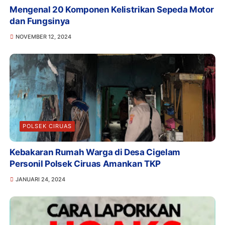
Mengenal 20 Komponen Kelistrikan Sepeda Motor
dan Fungsinya
NOVEMBER 12, 2024
POLSEK CIRUAS
Kebakaran Rumah Warga di Desa Cigelam
Personil Polsek Ciruas Amankan TKP
JANUARI 24, 2024