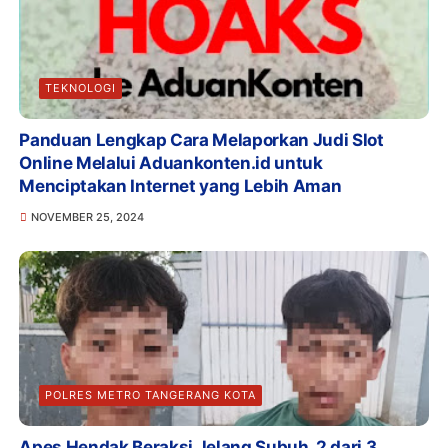
TEKNOLOGI
Panduan Lengkap Cara Melaporkan Judi Slot
Online Melalui Aduankonten.id untuk
Menciptakan Internet yang Lebih Aman
NOVEMBER 25, 2024
POLRES METRO TANGERANG KOTA
Apes Hendak Beraksi Jelang Subuh, 2 dari 3