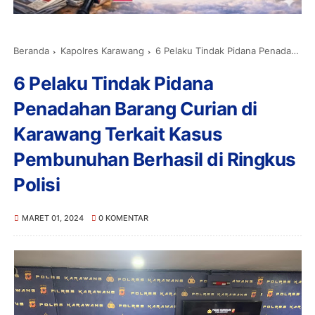
Beranda
Kapolres Karawang
6 Pelaku Tindak Pidana Penadahan Barang Curian di Karawang Terkait Kasus Pembunuhan Berhasil di Ringkus Polisi
6 Pelaku Tindak Pidana
Penadahan Barang Curian di
Karawang Terkait Kasus
Pembunuhan Berhasil di Ringkus
Polisi
MARET 01, 2024
0 KOMENTAR