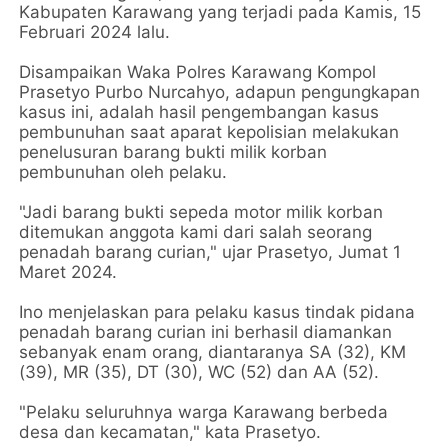
Kabupaten Karawang yang terjadi pada Kamis, 15
Februari 2024 lalu.
Disampaikan Waka Polres Karawang Kompol
Prasetyo Purbo Nurcahyo, adapun pengungkapan
kasus ini, adalah hasil pengembangan kasus
pembunuhan saat aparat kepolisian melakukan
penelusuran barang bukti milik korban
pembunuhan oleh pelaku.
"Jadi barang bukti sepeda motor milik korban
ditemukan anggota kami dari salah seorang
penadah barang curian," ujar Prasetyo, Jumat 1
Maret 2024.
Ino menjelaskan para pelaku kasus tindak pidana
penadah barang curian ini berhasil diamankan
sebanyak enam orang, diantaranya SA (32), KM
(39), MR (35), DT (30), WC (52) dan AA (52).
"Pelaku seluruhnya warga Karawang berbeda
desa dan kecamatan," kata Prasetyo.