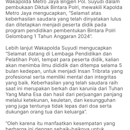
Wakapolda Metro Jaya Brigjen Pol. Suyudi dalam
pembukaan Diktuk Bintara Polri, mewakili Kapolda
Metro Jaya mengucapkan, “Selamat atas
keberhasilan saudara yang telah dinyatakan lulus
dan ditetapkan menjadi peserta didik pada
program pendidikan pembentukan Bintara Polri
Gelombang 1 Tahun Anggaran 2024”.
Lebih lanjut Wakapolda Suyudi mengucapkan
“Selamat datang di Lembaga Pendidikan dan
Pelatihan Polri, tempat para peserta didik, kalian
akan menimba ilmu dididik dan ditempa selama 5
bulan kedepan, untuk menjadi Insan Tribrata yang
profesional serta memiliki mental dan integritas
yang baik. Keberhasilan yang telah saudara raih
saat ini merupakan berkah dan karunia dari Tuhan
Yang Maha Esa dan hasil dari perjuangan panjang
melalui ketekunan, keuletan, dan kesungguhan
yang juga tentunya tidak lepas dari doa serta
dukungan orang tua dan keluarga”.
“Oleh karena itu manfaatkan kesempatan yang
berharga ini dengan sebaik-baiknya untuk