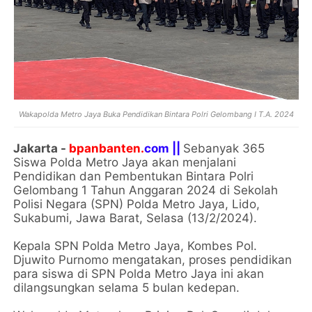
Wakapolda Metro Jaya Buka Pendidikan Bintara Polri Gelombang I T.A. 2024
Jakarta -
bpanbanten.
com ||
Sebanyak 365
Siswa Polda Metro Jaya akan menjalani
Pendidikan dan Pembentukan Bintara Polri
Gelombang 1 Tahun Anggaran 2024 di Sekolah
Polisi Negara (SPN) Polda Metro Jaya, Lido,
Sukabumi, Jawa Barat, Selasa (13/2/2024).
Kepala SPN Polda Metro Jaya, Kombes Pol.
Djuwito Purnomo mengatakan, proses pendidikan
para siswa di SPN Polda Metro Jaya ini akan
dilangsungkan selama 5 bulan kedepan.