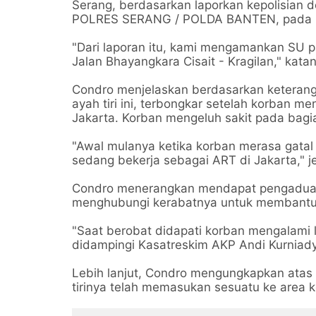
Serang, berdasarkan laporkan kepolisian
POLRES SERANG / POLDA BANTEN, pada 2
"Dari laporan itu, kami mengamankan SU p
Jalan Bhayangkara Cisait - Kragilan," kat
Condro menjelaskan berdasarkan keterang
ayah tiri ini, terbongkar setelah korban 
Jakarta. Korban mengeluh sakit pada bagi
"Awal mulanya ketika korban merasa gatal 
sedang bekerja sebagai ART di Jakarta," j
Condro menerangkan mendapat pengaduan
menghubungi kerabatnya untuk membantu
"Saat berobat didapati korban mengalami l
didampingi Kasatreskim AKP Andi Kurniady
Lebih lanjut, Condro mengungkapkan atas k
tirinya telah memasukan sesuatu ke area