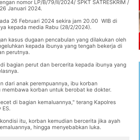
 dengan nomor LP/B/79/II/2024/ SPKT SATRESKRIM /
6 Januari 2024.
ada 26 Februari 2024 sekira jam 20.00 WIB di
anya kepada media Rabu (28/2/2024).
an kasus dugaan pencabulan yang dilakukan oleh
mengeluhkan kepada ibunya yang tengah bekerja di
an perutnya.
di bagian perut dan bercerita kepada ibunya yang
elasnya.
 dari anak perempuannya, ibu korban
 membawa korban untuk berobat ke dokter.
ecet di bagian kemaluannya," terang Kapolres
 ES.
ondisi itu, korban kemudian bercerita jika ayah
 kemaluannya, hingga menyebabkan luka.