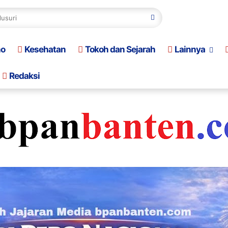
no
Kesehatan
Tokoh dan Sejarah
Lainnya
Redaksi