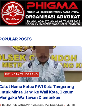
POPULAR POSTS
PWI KOTA TANGERANG
Catut Nama Ketua PWI Kota Tangerang
untuk Minta Uang ke Wali Kota, Oknum
Mengaku Wartawan Diamankan
BERITA PEMBANGUNAN AKSEBILITAS NASIONAL
MEI 18,