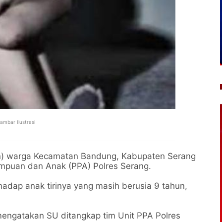
ambar Ilustrasi
n) warga Kecamatan Bandung, Kabupaten Serang
empuan dan Anak (PPA) Polres Serang.
adap anak tirinya yang masih berusia 9 tahun,
engatakan SU ditangkap tim Unit PPA Polres