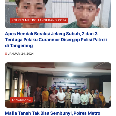
POLRES METRO TANGERANG KOTA
Apes Hendak Beraksi Jelang Subuh, 2 dari 3
Terduga Pelaku Curanmor Disergap Polisi Patroli
di Tangerang
JANUARI 24, 2024
TANGERANG
Mafia Tanah Tak Bisa Sembunyi, Polres Metro