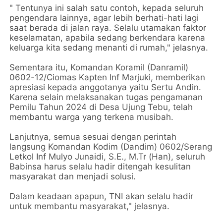
" Tentunya ini salah satu contoh, kepada seluruh
pengendara lainnya, agar lebih berhati-hati lagi
saat berada di jalan raya. Selalu utamakan faktor
keselamatan, apabila sedang berkendara karena
keluarga kita sedang menanti di rumah," jelasnya.
Sementara itu, Komandan Koramil (Danramil)
0602-12/Ciomas Kapten Inf Marjuki, memberikan
apresiasi kepada anggotanya yaitu Sertu Andin.
Karena selain melaksanakan tugas pengamanan
Pemilu Tahun 2024 di Desa Ujung Tebu, telah
membantu warga yang terkena musibah.
Lanjutnya, semua sesuai dengan perintah
langsung Komandan Kodim (Dandim) 0602/Serang
Letkol Inf Mulyo Junaidi, S.E., M.Tr (Han), seluruh
Babinsa harus selalu hadir ditengah kesulitan
masyarakat dan menjadi solusi.
Dalam keadaan apapun, TNI akan selalu hadir
untuk membantu masyarakat," jelasnya.