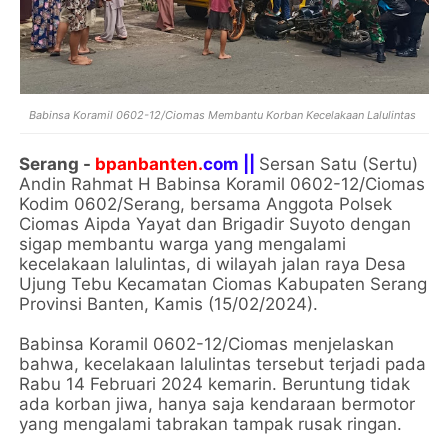
Babinsa Koramil 0602-12/Ciomas Membantu Korban Kecelakaan Lalulintas
Serang -
bpanbanten.
com ||
Sersan Satu (Sertu)
Andin Rahmat H Babinsa Koramil 0602-12/Ciomas
Kodim 0602/Serang, bersama Anggota Polsek
Ciomas Aipda Yayat dan Brigadir Suyoto dengan
sigap membantu warga yang mengalami
kecelakaan lalulintas, di wilayah jalan raya Desa
Ujung Tebu Kecamatan Ciomas Kabupaten Serang
Provinsi Banten, Kamis (15/02/2024).
Babinsa Koramil 0602-12/Ciomas menjelaskan
bahwa, kecelakaan lalulintas tersebut terjadi pada
Rabu 14 Februari 2024 kemarin. Beruntung tidak
ada korban jiwa, hanya saja kendaraan bermotor
yang mengalami tabrakan tampak rusak ringan.