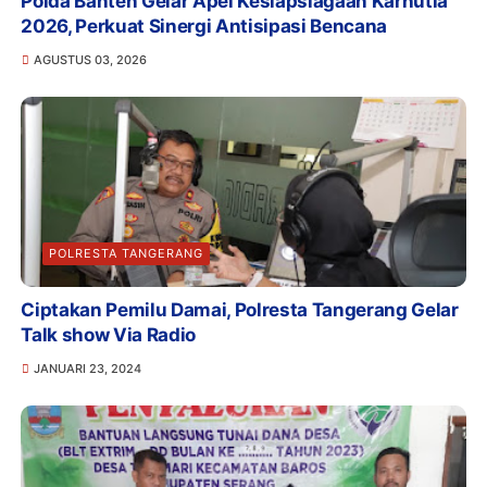
Polda Banten Gelar Apel Kesiapsiagaan Karhutla
2026, Perkuat Sinergi Antisipasi Bencana
AGUSTUS 03, 2026
POLRESTA TANGERANG
Ciptakan Pemilu Damai, Polresta Tangerang Gelar
Talk show Via Radio
JANUARI 23, 2024