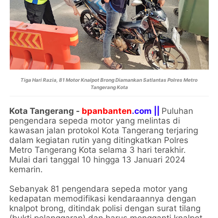
Tiga Hari Razia, 81 Motor Knalpot Brong Diamankan Satlantas Polres Metro
Tangerang Kota
Kota Tangerang -
bpanbanten
.com ||
Puluhan
pengendara sepeda motor yang melintas di
kawasan jalan protokol Kota Tangerang terjaring
dalam kegiatan rutin yang ditingkatkan Polres
Metro Tangerang Kota selama 3 hari terakhir.
Mulai dari tanggal 10 hingga 13 Januari 2024
kemarin.
Sebanyak 81 pengendara sepeda motor yang
kedapatan memodifikasi kendaraannya dengan
knalpot brong, ditindak polisi dengan surat tilang
(bukti pelanggaran) dan harus mengganti knalpot