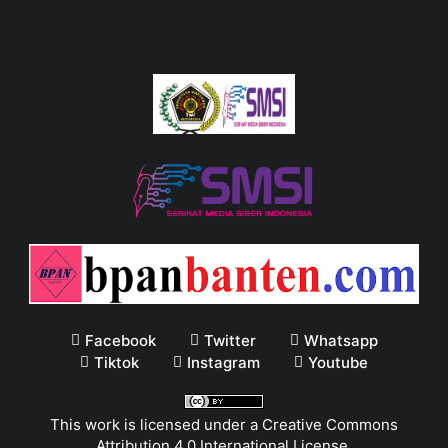
Facebook
Twitter
Whatsapp
Tiktok
Instagram
Youtube
This work is licensed under a
Creative Commons
Attribution 4.0 International License
.