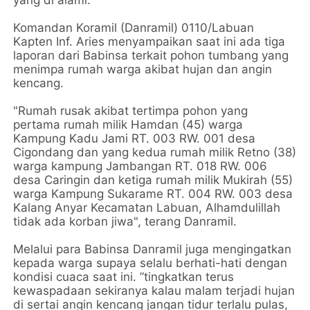
Komandan Koramil (Danramil) 0110/Labuan
Kapten Inf. Aries menyampaikan saat ini ada tiga
laporan dari Babinsa terkait pohon tumbang yang
menimpa rumah warga akibat hujan dan angin
kencang.
"Rumah rusak akibat tertimpa pohon yang
pertama rumah milik Hamdan (45) warga
Kampung Kadu Jami RT. 003 RW. 001 desa
Cigondang dan yang kedua rumah milik Retno (38)
warga kampung Jambangan RT. 018 RW. 006
desa Caringin dan ketiga rumah milik Mukirah (55)
warga Kampung Sukarame RT. 004 RW. 003 desa
Kalang Anyar Kecamatan Labuan, Alhamdulillah
tidak ada korban jiwa", terang Danramil.
Melalui para Babinsa Danramil juga mengingatkan
kepada warga supaya selalu berhati-hati dengan
kondisi cuaca saat ini. ”tingkatkan terus
kewaspadaan sekiranya kalau malam terjadi hujan
di sertai angin kencang jangan tidur terlalu pulas,