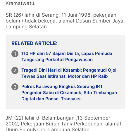
Kramatwatu.
SR (26) lahir di Serang, 11 Juni 1998, pekerjaan
belum / tidak bekerja, alamat Dusun Sumber Jaya,
Lampung Selatan
RELATED ARTICLE
110 HP dan 57 Sajam Disita, Lapas Pemuda
Tangerang Perketat Pengawasan
Tragedi Dini Hari di Kosambi: Pengemudi Ojol
Tewas Saat Istirahat, Motor dan HP Raib
Polres Karawang Ringkus Seorang IRT
Pengedar Sabu di Cikampek, Sita Timbangan
Digital dan Ponsel Transaksi
JM (22) lahir di Belambangan ,13 September
2002, Pekerjaan Buruh Tani/ Perkebunan, alamat
Duun Srimulyono Lampung Selatan.