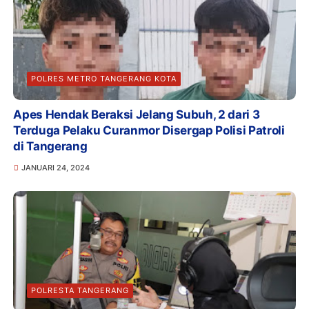
POLRES METRO TANGERANG KOTA
Apes Hendak Beraksi Jelang Subuh, 2 dari 3
Terduga Pelaku Curanmor Disergap Polisi Patroli
di Tangerang
JANUARI 24, 2024
POLRESTA TANGERANG