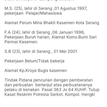
M.S. (25), lahir di Serang ,01 Agustus 1997,
pekerjaan Pelajar/Mahasiswa
Alamat Perum Mina Bhakti Kasemen Kota Serang
F.A (24), lahir di Serang ,06 Januari 1996,
Pekerjaan Buruh harian, Alamat Komo.Bumi Sari
Permai Kasemen.
S.B (23), lahir di Serang , 01 Mei 2001
Pekerjaan Belum/Tidak bekerja
Alamat Kp.Kroya Bugis kasemen
Tindak Pidana pencurian dengan pemberatan
dan perbuatan berlanjut atas perbuatananya
pelaku di kenakan Pasal 363 Jo 64 KUHP. Tutup
Kasat Reskrim Polresta Serkot. Kompol. Hengki