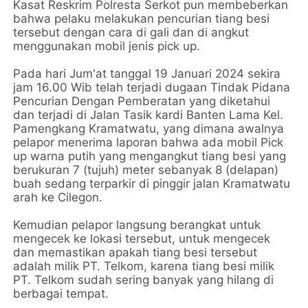
Kasat Reskrim Polresta Serkot pun membeberkan
bahwa pelaku melakukan pencurian tiang besi
tersebut dengan cara di gali dan di angkut
menggunakan mobil jenis pick up.
Pada hari Jum'at tanggal 19 Januari 2024 sekira
jam 16.00 Wib telah terjadi dugaan Tindak Pidana
Pencurian Dengan Pemberatan yang diketahui
dan terjadi di Jalan Tasik kardi Banten Lama Kel.
Pamengkang Kramatwatu, yang dimana awalnya
pelapor menerima laporan bahwa ada mobil Pick
up warna putih yang mengangkut tiang besi yang
berukuran 7 (tujuh) meter sebanyak 8 (delapan)
buah sedang terparkir di pinggir jalan Kramatwatu
arah ke Cilegon.
Kemudian pelapor langsung berangkat untuk
mengecek ke lokasi tersebut, untuk mengecek
dan memastikan apakah tiang besi tersebut
adalah milik PT. Telkom, karena tiang besi milik
PT. Telkom sudah sering banyak yang hilang di
berbagai tempat.