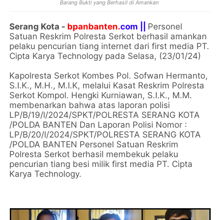
Barang Bukti yang Berhasil di Amankan
Serang Kota -
bpanbanten.
com ||
Personel
Satuan Reskrim Polresta Serkot berhasil amankan
pelaku pencurian tiang internet dari first media PT.
Cipta Karya Technology pada Selasa, (23/01/24)
Kapolresta Serkot Kombes Pol. Sofwan Hermanto,
S.I.K., M.H., M.I.K, melalui Kasat Reskrim Polresta
Serkot Kompol. Hengki Kurniawan, S.I.K., M.M.
membenarkan bahwa atas laporan polisi
LP/B/19/l/2024/SPKT/POLRESTA SERANG KOTA
/POLDA BANTEN Dan Laporan Polisi Nomor :
LP/B/20/l/2024/SPKT/POLRESTA SERANG KOTA
/POLDA BANTEN Personel Satuan Reskrim
Polresta Serkot berhasil membekuk pelaku
pencurian tiang besi milik first media PT. Cipta
Karya Technology.