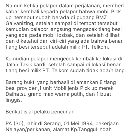
Namun ketika pelapor dalam perjalanan, memberi
kabar kembali kepada pelapor bahwa mobil Pick
up tersebut sudah berada di gudang BMZ
Galvanizing, setelah sampai di tempat tersebut
kemudian pelapor langsung mengecek tiang besi
yang ada pada mobil losbak, dan setelah dilihat
dan diketahui dari ciri-ciri yang ada bahwa benar
tiang besi tersebut adalah milik PT. Telkom.
Kemudian pelapor mengecek kembali ke lokasi di
Jalan Tasik kardi setelah sampai di lokasi benar
tiang besi milik PT. Telkom sudah tidak ada/hilang.
Barang bukti yang berhasil di amankan 8 tiang
besi provider ,1 unit Mobil jenis Pick up merek
Daihatsu grand max warna putih, dan 1 buat
linggis.
Berikut isial pelaku pencurian
PA (30), lahir di Serang, 01 Mei 1994, pekerjaan
Nelayan/perikanan, alamat Kp.Tanggul Indah