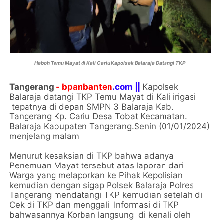
Heboh Temu Mayat di Kali Cariu Kapolsek Balaraja Datangi TKP
Tangerang
- bpanbanten
.com ||
Kapolsek
Balaraja datangi TKP Temu Mayat di Kali irigasi
tepatnya di depan SMPN 3 Balaraja Kab.
Tangerang Kp. Cariu Desa Tobat Kecamatan.
Balaraja Kabupaten Tangerang.Senin (01/01/2024)
menjelang malam
Menurut kesaksian di TKP bahwa adanya
Penemuan Mayat tersebut atas laporan dari
Warga yang melaporkan ke Pihak Kepolisian
kemudian dengan sigap Polsek Balaraja Polres
Tangerang mendatangi TKP kemudian setelah di
Cek di TKP dan menggali Informasi di TKP
bahwasannya Korban langsung di kenali oleh