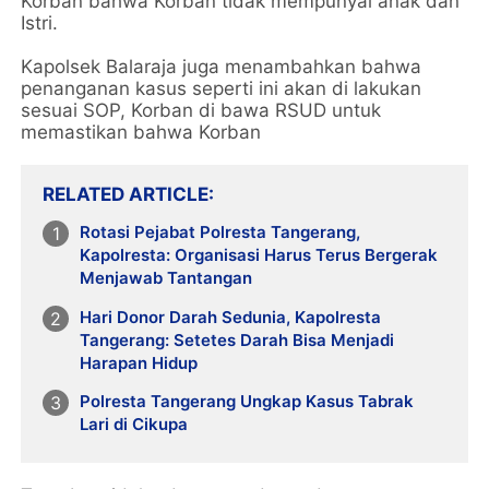
Korban bahwa Korban tidak mempunyai anak dan
Istri.
Kapolsek Balaraja juga menambahkan bahwa
penanganan kasus seperti ini akan di lakukan
sesuai SOP, Korban di bawa RSUD untuk
memastikan bahwa Korban
RELATED ARTICLE
Rotasi Pejabat Polresta Tangerang,
Kapolresta: Organisasi Harus Terus Bergerak
Menjawab Tantangan
Hari Donor Darah Sedunia, Kapolresta
Tangerang: Setetes Darah Bisa Menjadi
Harapan Hidup
Polresta Tangerang Ungkap Kasus Tabrak
Lari di Cikupa