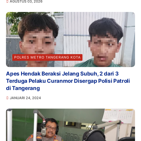
AGUSTUS 03, 2026
POLRES METRO TANGERANG KOTA
Apes Hendak Beraksi Jelang Subuh, 2 dari 3
Terduga Pelaku Curanmor Disergap Polisi Patroli
di Tangerang
JANUARI 24, 2024