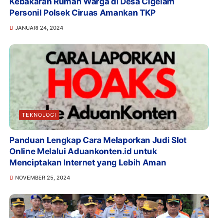
Kebakaran Rumah Warga di Desa Cigelam
Personil Polsek Ciruas Amankan TKP
JANUARI 24, 2024
TEKNOLOGI
Panduan Lengkap Cara Melaporkan Judi Slot
Online Melalui Aduankonten.id untuk
Menciptakan Internet yang Lebih Aman
NOVEMBER 25, 2024