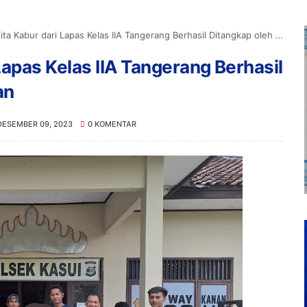
 Kabur dari Lapas Kelas IIA Tangerang Berhasil Ditangkap oleh Tim Gabungan
apas Kelas IIA Tangerang Berhasil
an
DESEMBER 09, 2023
0 KOMENTAR