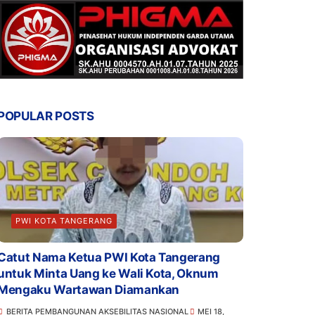
POPULAR POSTS
PWI KOTA TANGERANG
Catut Nama Ketua PWI Kota Tangerang
untuk Minta Uang ke Wali Kota, Oknum
Mengaku Wartawan Diamankan
BERITA PEMBANGUNAN AKSEBILITAS NASIONAL
MEI 18,