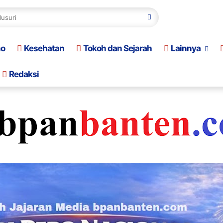
no
Kesehatan
Tokoh dan Sejarah
Lainnya
Redaksi