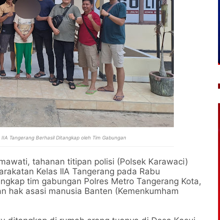
 IIA Tangerang Berhasil Ditangkap oleh Tim Gabungan
awati, tahanan titipan polisi (Polsek Karawaci)
arakatan Kelas IIA Tangerang pada Rabu
tangkap tim gabungan Polres Metro Tangerang Kota,
dan hak asasi manusia Banten (Kemenkumham