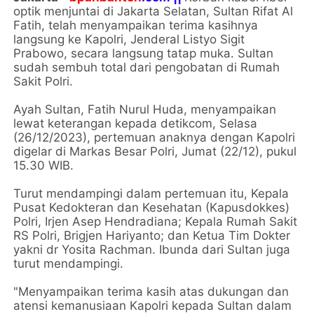
optik menjuntai di Jakarta Selatan, Sultan Rifat Al
Fatih, telah menyampaikan terima kasihnya
langsung ke Kapolri, Jenderal Listyo Sigit
Prabowo, secara langsung tatap muka. Sultan
sudah sembuh total dari pengobatan di Rumah
Sakit Polri.
Ayah Sultan, Fatih Nurul Huda, menyampaikan
lewat keterangan kepada detikcom, Selasa
(26/12/2023), pertemuan anaknya dengan Kapolri
digelar di Markas Besar Polri, Jumat (22/12), pukul
15.30 WIB.
Turut mendampingi dalam pertemuan itu, Kepala
Pusat Kedokteran dan Kesehatan (Kapusdokkes)
Polri, Irjen Asep Hendradiana; Kepala Rumah Sakit
RS Polri, Brigjen Hariyanto; dan Ketua Tim Dokter
yakni dr Yosita Rachman. Ibunda dari Sultan juga
turut mendampingi.
"Menyampaikan terima kasih atas dukungan dan
atensi kemanusiaan Kapolri kepada Sultan dalam