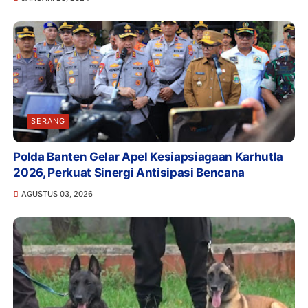
SERANG
Polda Banten Gelar Apel Kesiapsiagaan Karhutla
2026, Perkuat Sinergi Antisipasi Bencana
AGUSTUS 03, 2026