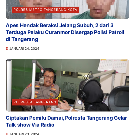
POLRES METRO TANGERANG KOTA
Apes Hendak Beraksi Jelang Subuh, 2 dari 3
Terduga Pelaku Curanmor Disergap Polisi Patroli
di Tangerang
JANUARI 24, 2024
POLRESTA TANGERANG
Ciptakan Pemilu Damai, Polresta Tangerang Gelar
Talk show Via Radio
JANUARI 23, 2024