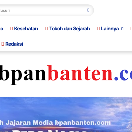
no
Kesehatan
Tokoh dan Sejarah
Lainnya
Redaksi