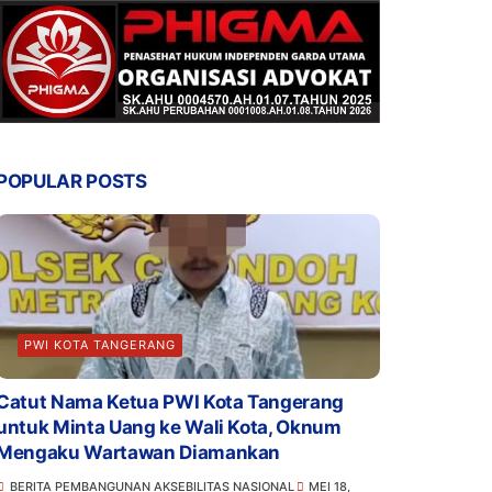
POPULAR POSTS
PWI KOTA TANGERANG
Catut Nama Ketua PWI Kota Tangerang
untuk Minta Uang ke Wali Kota, Oknum
Mengaku Wartawan Diamankan
BERITA PEMBANGUNAN AKSEBILITAS NASIONAL
MEI 18,