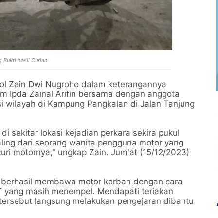
 Bukti hasil Curian
ol Zain Dwi Nugroho dalam keterangannya
im Ipda Zainal Arifin bersama dengan anggota
i wilayah di Kampung Pangkalan di Jalan Tanjung
di sekitar lokasi kejadian perkara sekira pukul
ling dari seorang wanita pengguna motor yang
ri motornya," ungkap Zain. Jum'at (15/12/2023)
ut berhasil membawa motor korban dengan cara
T yang masih menempel. Mendapati teriakan
a tersebut langsung melakukan pengejaran dibantu