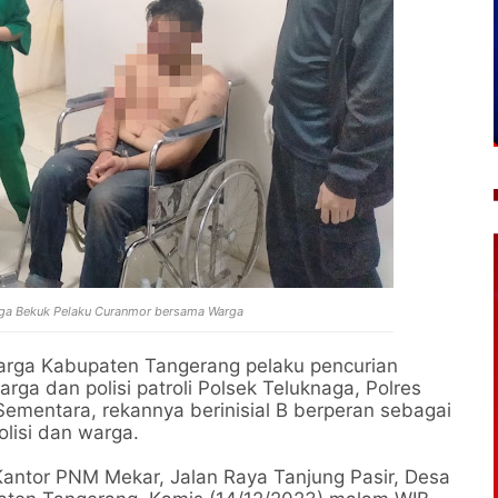
naga Bekuk Pelaku Curanmor bersama Warga
arga Kabupaten Tangerang pelaku pencurian
ga dan polisi patroli Polsek Teluknaga, Polres
Sementara, rekannya berinisial B berperan sebagai
olisi dan warga.
n Kantor PNM Mekar, Jalan Raya Tanjung Pasir, Desa