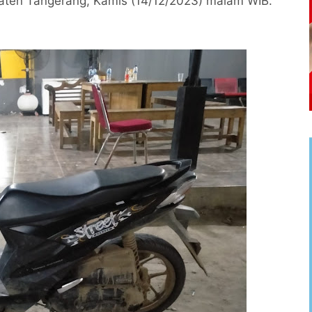
aten Tangerang, Kamis (14/12/2023) malam WIB.