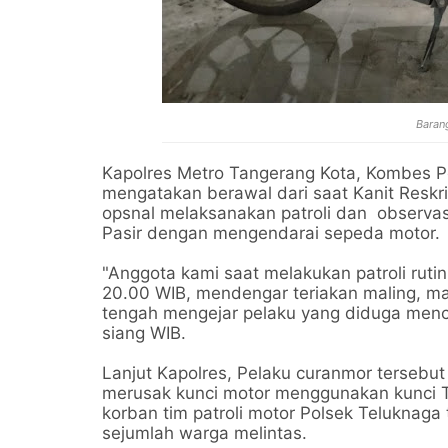
Barang
Kapolres Metro Tangerang Kota, Kombes P
mengatakan berawal dari saat Kanit Reskr
opsnal melaksanakan patroli dan observas
Pasir dengan mengendarai sepeda motor.
"Anggota kami saat melakukan patroli rutin 
20.00 WIB, mendengar teriakan maling, ma
tengah mengejar pelaku yang diduga mencu
siang WIB.
Lanjut Kapolres, Pelaku curanmor terseb
merusak kunci motor menggunakan kunci 
korban tim patroli motor Polsek Teluknag
sejumlah warga melintas.