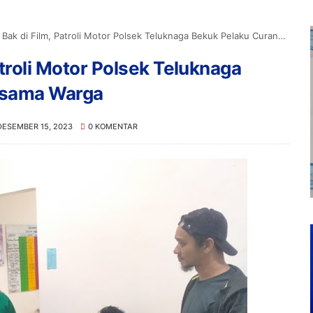
ak di Film, Patroli Motor Polsek Teluknaga Bekuk Pelaku Curanmor Bersama Warga
atroli Motor Polsek Teluknaga
rsama Warga
DESEMBER 15, 2023
0 KOMENTAR