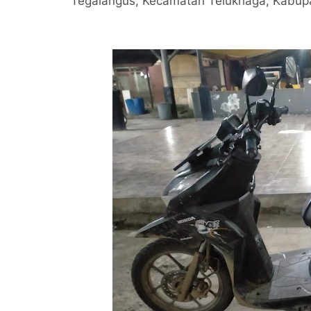
Tegalangus, Kecamatan Teluknaga, Kabup