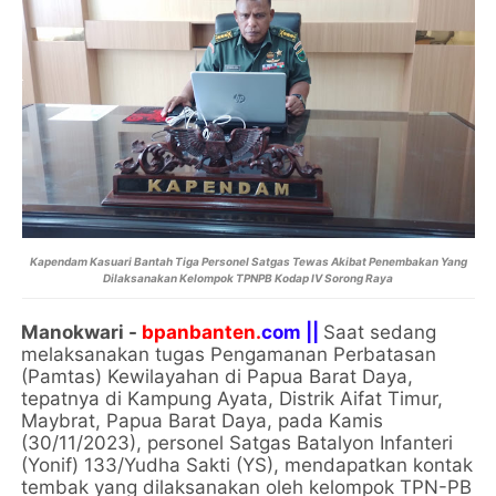
Kapendam Kasuari Bantah Tiga Personel Satgas Tewas Akibat Penembakan Yang
Dilaksanakan Kelompok TPNPB Kodap IV Sorong Raya
Manokwari -
bpanbanten.
com ||
Saat sedang
melaksanakan tugas Pengamanan Perbatasan
(Pamtas) Kewilayahan di Papua Barat Daya,
tepatnya di Kampung Ayata, Distrik Aifat Timur,
Maybrat, Papua Barat Daya, pada Kamis
(30/11/2023), personel Satgas Batalyon Infanteri
(Yonif) 133/Yudha Sakti (YS), mendapatkan kontak
tembak yang dilaksanakan oleh kelompok TPN-PB