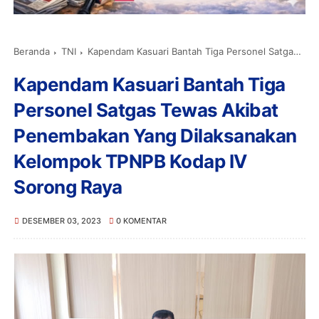
Beranda
TNI
Kapendam Kasuari Bantah Tiga Personel Satgas Tewas Akibat Penembakan Yang Dilaksanakan Kelompok TPNPB Kodap IV Sorong Raya
Kapendam Kasuari Bantah Tiga
Personel Satgas Tewas Akibat
Penembakan Yang Dilaksanakan
Kelompok TPNPB Kodap IV
Sorong Raya
DESEMBER 03, 2023
0 KOMENTAR