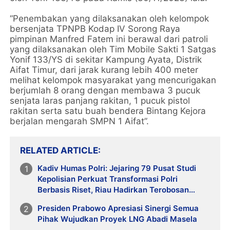
“Penembakan yang dilaksanakan oleh kelompok
bersenjata TPNPB Kodap IV Sorong Raya
pimpinan Manfred Fatem ini berawal dari patroli
yang dilaksanakan oleh Tim Mobile Sakti 1 Satgas
Yonif 133/YS di sekitar Kampung Ayata, Distrik
Aifat Timur, dari jarak kurang lebih 400 meter
melihat kelompok masyarakat yang mencurigakan
berjumlah 8 orang dengan membawa 3 pucuk
senjata laras panjang rakitan, 1 pucuk pistol
rakitan serta satu buah bendera Bintang Kejora
berjalan mengarah SMPN 1 Aifat”.
RELATED ARTICLE
Kadiv Humas Polri: Jejaring 79 Pusat Studi
Kepolisian Perkuat Transformasi Polri
Berbasis Riset, Riau Hadirkan Terobosan
Green Policing
Presiden Prabowo Apresiasi Sinergi Semua
Pihak Wujudkan Proyek LNG Abadi Masela