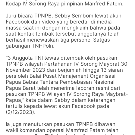
Kodap IV Sorong Raya pimpinan Manfred Fatem.
Juru bicara TPNPB, Sebby Sembom lewat akun
Facebook dan video yang beredar di media
massa saat ini dengan mengklaim bahwa pada
saat kontak tembak tersebut anggotanya telah
berhasil menewaskan tiga personel Satgas
gabungan TNI-Polri.
“3 Anggota TNI tewas ditembak oleh pasukan
TPNPB wilayah Pertahanan IV Sorong Maybrat 30
November 2023 dan berjumlah hingga 13 siaran
pers oleh Balai Pusat Manajement Organisasi
Papua Bebas Tentara Pembebasan Nasional
Papua Barat telah menerima laporan resmi dari
pasukan TPNPB Wilayah IV Sorong Raya Maybrat-
Papua,” kata dalam Sebby dalam keterangan
tertulis kepada lewat akun Facebook pada
(2/12/2023).
Ia juga menuturkan pasukan TPNPB dibawah
wakil komandan operasi Mamfred Fatem telah