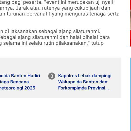
ng bagi peserta. "event ini merupakan uji nyali
arnya. Jarak atau rutenya yang cukup jauh dan
an turunan bervariatif yang menguras tenaga serta
in di laksanakan sebagai ajang silaturahmi.
bagai ajang silaturahmi dan halal bihalal para
lama ini selalu rutin dilaksanakan," tutup
olda Banten Hadiri
Kapolres Lebak dampingi
Siaga Bencana
Wakapolda Banten dan
meteorologi 2025
Forkompimda Provinsi
Banten Tinjau TPS di
Lebak