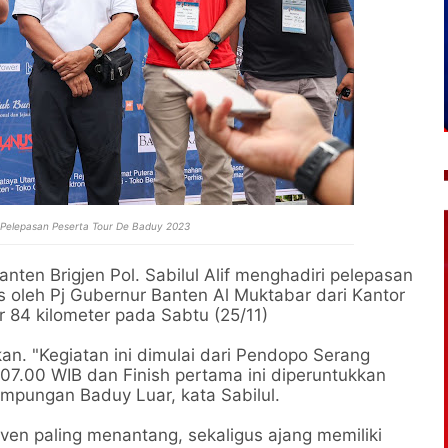
 Pelepasan Peserta Tour De Baduy 2023
nten Brigjen Pol. Sabilul Alif menghadiri pelepasan
 oleh Pj Gubernur Banten Al Muktabar dari Kantor
r 84 kilometer pada Sabtu (25/11)
n. "Kegiatan ini dimulai dari Pendopo Serang
 07.00 WIB dan Finish pertama ini diperuntukkan
ampungan Baduy Luar, kata Sabilul.
ven paling menantang, sekaligus ajang memiliki