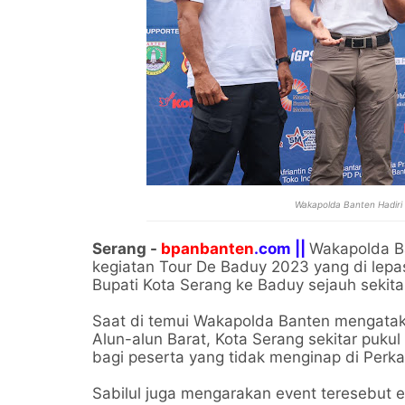
Wakapolda Banten Hadiri
Serang -
bpanbanten
.com ||
Wakapolda Ba
kegiatan Tour De Baduy 2023 yang di lepas
Bupati Kota Serang ke Baduy sejauh sekita
Saat di temui Wakapolda Banten mengataka
Alun-alun Barat, Kota Serang sekitar pukul
bagi peserta yang tidak menginap di Perk
Sabilul juga mengarakan event teresebut e