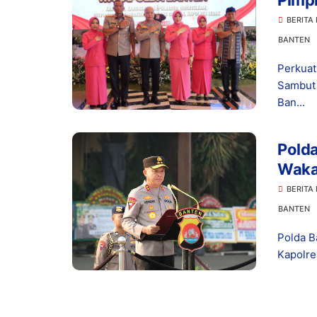
Pimp
BERITA
BANTEN
Perkuat
Sambut 
Ban...
Polda
Wakap
Leba
BERITA
BANTEN
Polda B
Kapolre