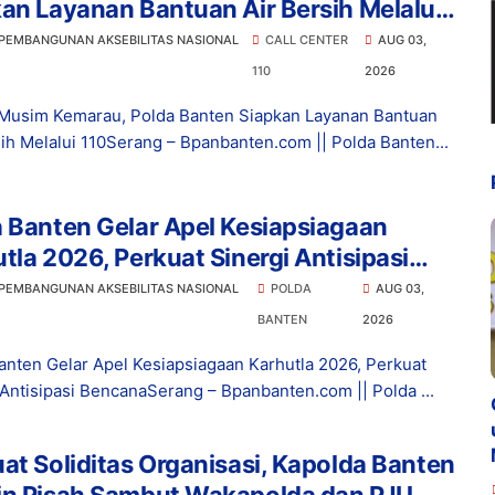
an Layanan Bantuan Air Bersih Melalui
 PEMBANGUNAN AKSEBILITAS NASIONAL
CALL CENTER
AUG 03,
110
2026
Musim Kemarau, Polda Banten Siapkan Layanan Bantuan
sih Melalui 110Serang – Bpanbanten.com || Polda Banten...
 Banten Gelar Apel Kesiapsiagaan
tla 2026, Perkuat Sinergi Antisipasi
ana
 PEMBANGUNAN AKSEBILITAS NASIONAL
POLDA
AUG 03,
BANTEN
2026
anten Gelar Apel Kesiapsiagaan Karhutla 2026, Perkuat
 Antisipasi BencanaSerang – Bpanbanten.com || Polda ...
at Soliditas Organisasi, Kapolda Banten