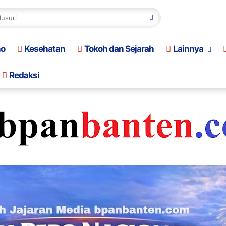
no
Kesehatan
Tokoh dan Sejarah
Lainnya
Redaksi