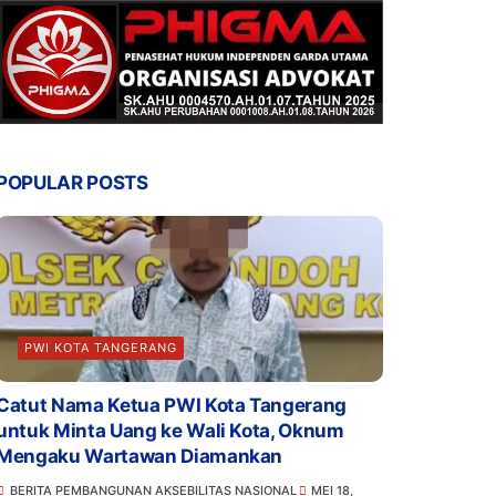
POPULAR POSTS
PWI KOTA TANGERANG
Catut Nama Ketua PWI Kota Tangerang
untuk Minta Uang ke Wali Kota, Oknum
Mengaku Wartawan Diamankan
BERITA PEMBANGUNAN AKSEBILITAS NASIONAL
MEI 18,