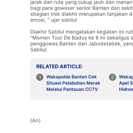
jarak dan rute yang cukup jauh dan menanta
bagi para goweser senior Banten dan sekit
sbagian trek diakhir merupakan tanjakan d
emosi, " ujar sabilul
Diakhir Sabilul mengatakan kegiatan ini rut
"Momen Tour De Baduy ke 8 ini sekaligus se
penggowes Banten dan Jabodetabek, yang se
Sabilul.
RELATED ARTICLE
Wakapolda Banten Cek
Wakap
Situasi Pelabuhan Merak
Apel 
Melalui Pantauan CCTV
Hidro
(Ari)