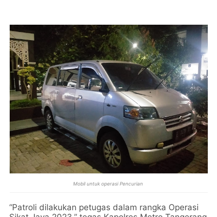
Mobil untuk operasi Pencurian
“Patroli dilakukan petugas dalam rangka Operasi
Sikat Jaya 2023,” tegas Kapolres Metro Tangerang