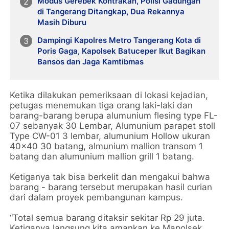
Modus Gerebek Kontrakan, Polisi Gadungan
di Tangerang Ditangkap, Dua Rekannya
Masih Diburu
Dampingi Kapolres Metro Tangerang Kota di
Poris Gaga, Kapolsek Batuceper Ikut Bagikan
Bansos dan Jaga Kamtibmas
Ketika dilakukan pemeriksaan di lokasi kejadian,
petugas menemukan tiga orang laki-laki dan
barang-barang berupa alumunium flesing type FL-
07 sebanyak 30 Lembar, Alumunium parapet stoll
Type CW-01 3 lembar, alumunium Hollow ukuran
40x40 30 batang, almunium mallion transom 1
batang dan alumunium mallion grill 1 batang.
Ketiganya tak bisa berkelit dan mengakui bahwa
barang - barang tersebut merupakan hasil curian
dari dalam proyek pembangunan kampus.
“Total semua barang ditaksir sekitar Rp 29 juta.
Ketiganya langsung kita amankan ke Mapolsek