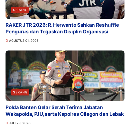
SERANG
RAKER JTR 2026: R. Herwanto Sahkan Reshuffle
Pengurus dan Tegaskan Disiplin Organisasi
AGUSTUS 01, 2026
SERANG
Polda Banten Gelar Serah Terima Jabatan
Wakapolda, PJU, serta Kapolres Cilegon dan Lebak
JULI 29, 2026