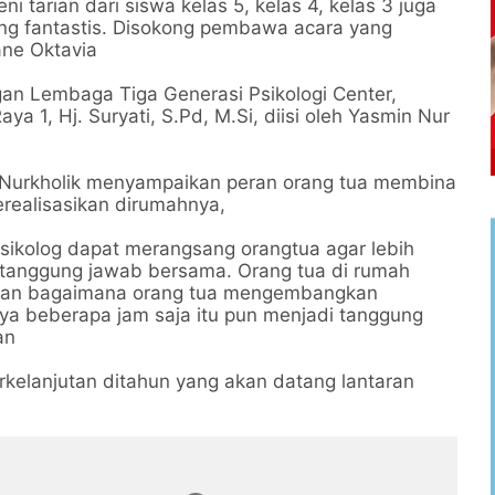
i tarian dari siswa kelas 5, kelas 4, kelas 3 juga
ung fantastis. Disokong pembawa acara yang
ane Oktavia
gan Lembaga Tiga Generasi Psikologi Center,
 1, Hj. Suryati, S.Pd, M.Si, diisi oleh Yasmin Nur
an Nurkholik menyampaikan peran orang tua membina
erealisasikan dirumahnya,
sikolog dapat merangsang orangtua agar lebih
di tanggung jawab bersama. Orang tua di rumah
dan bagaimana orang tua mengembangkan
nya beberapa jam saja itu pun menjadi tanggung
man
rkelanjutan ditahun yang akan datang lantaran