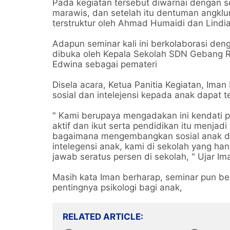
Pada kegiatan tersebut diwarnai dengan sen
marawis, dan setelah itu dentuman angkl
terstruktur oleh Ahmad Humaidi dan Lindi
Adapun seminar kali ini berkolaborasi den
dibuka oleh Kepala Sekolah SDN Gebang Raya
Edwina sebagai pemateri
Disela acara, Ketua Panitia Kegiatan, Im
sosial dan intelejensi kepada anak dapat t
" Kami berupaya mengadakan ini kendati p
aktif dan ikut serta pendidikan itu menja
bagaimana mengembangkan sosial anak 
intelegensi anak, kami di sekolah yang ha
jawab seratus persen di sekolah, " Ujar I
Masih kata Iman berharap, seminar pun be
pentingnya psikologi bagi anak,
RELATED ARTICLE