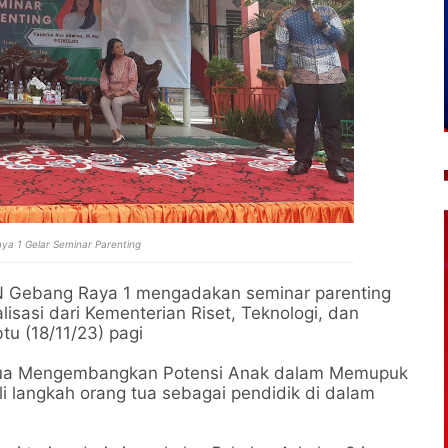
a 1 Gelar Seminar Parenting
 Gebang Raya 1 mengadakan seminar parenting
isasi dari Kementerian Riset, Teknologi, dan
tu (18/11/23) pagi
 Tua Mengembangkan Potensi Anak dalam Memupuk
li langkah orang tua sebagai pendidik di dalam