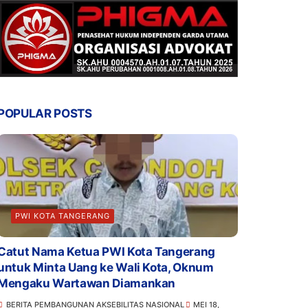
POPULAR POSTS
PWI KOTA TANGERANG
Catut Nama Ketua PWI Kota Tangerang
untuk Minta Uang ke Wali Kota, Oknum
Mengaku Wartawan Diamankan
BERITA PEMBANGUNAN AKSEBILITAS NASIONAL
MEI 18,