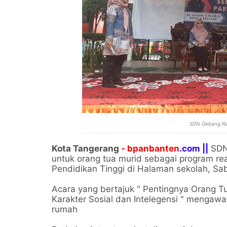
SDN Gebang Ray
Kota Tangerang
- bpanbanten
.com ||
SDN
untuk orang tua murid sebagai program real
Pendidikan Tinggi di Halaman sekolah, Sab
Acara yang bertajuk " Pentingnya Orang
Karakter Sosial dan Intelegensi " mengawa
rumah