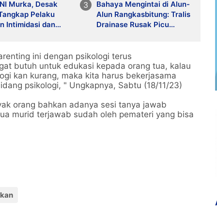
NI Murka, Desak
Bahaya Mengintai di Alun-
 Tangkap Pelaku
Alun Rangkasbitung: Tralis
 Intimidasi dan
Drainase Rusak Picu
oyokan Aktivis di
Banyak Pengunjung
Terperosok
enting ini dengan psikologi terus
at butuh untuk edukasi kepada orang tua, kalau
ogi kan kurang, maka kita harus bekerjasama
idang psikologi, " Ungkapnya, Sabtu (18/11/23)
ak orang bahkan adanya sesi tanya jawab
ua murid terjawab sudah oleh pemateri yang bisa
ikan