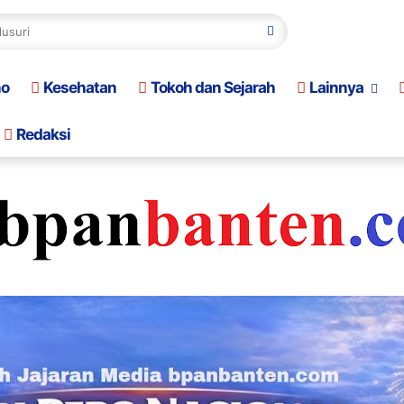
no
Kesehatan
Tokoh dan Sejarah
Lainnya
Redaksi