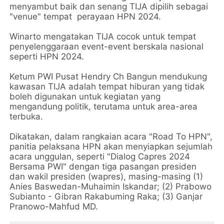
menyambut baik dan senang TIJA dipilih sebagai
"venue" tempat perayaan HPN 2024.
Winarto mengatakan TIJA cocok untuk tempat
penyelenggaraan event-event berskala nasional
seperti HPN 2024.
Ketum PWI Pusat Hendry Ch Bangun mendukung
kawasan TIJA adalah tempat hiburan yang tidak
boleh digunakan untuk kegiatan yang
mengandung politik, terutama untuk area-area
terbuka.
Dikatakan, dalam rangkaian acara "Road To HPN",
panitia pelaksana HPN akan menyiapkan sejumlah
acara unggulan, seperti "Dialog Capres 2024
Bersama PWI" dengan tiga pasangan presiden
dan wakil presiden (wapres), masing-masing (1)
Anies Baswedan-Muhaimin Iskandar; (2) Prabowo
Subianto - Gibran Rakabuming Raka; (3) Ganjar
Pranowo-Mahfud MD.