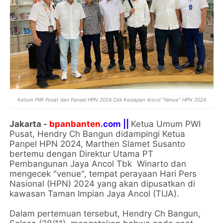
Ketum PWI Pusat dan Pansel HPN 2024 Cek Kesiapan Ancol "Venue" HPN 2024
Jakarta -
bpanbanten
.com ||
Ketua Umum PWI
Pusat, Hendry Ch Bangun didampingi Ketua
Panpel HPN 2024, Marthen Slamet Susanto
bertemu dengan Direktur Utama PT
Pembangunan Jaya Ancol Tbk Winarto dan
mengecek "venue", tempat perayaan Hari Pers
Nasional (HPN) 2024 yang akan dipusatkan di
kawasan Taman Impian Jaya Ancol (TIJA).
Dalam pertemuan tersebut, Hendry Ch Bangun,