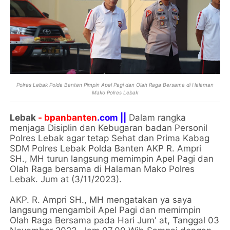
Polres Lebak Polda Banten Pimpin Apel Pagi dan Olah Raga Bersama di Halaman
Mako Polres Lebak
Lebak
- bpanbanten
.com ||
Dalam rangka
menjaga Disiplin dan Kebugaran badan Personil
Polres Lebak agar tetap Sehat dan Prima Kabag
SDM Polres Lebak Polda Banten AKP R. Ampri
SH., MH turun langsung memimpin Apel Pagi dan
Olah Raga bersama di Halaman Mako Polres
Lebak. Jum at (3/11/2023).
AKP. R. Ampri SH., MH mengatakan ya saya
langsung mengambil Apel Pagi dan memimpin
Olah Raga Bersama pada Hari Jum' at, Tanggal 03