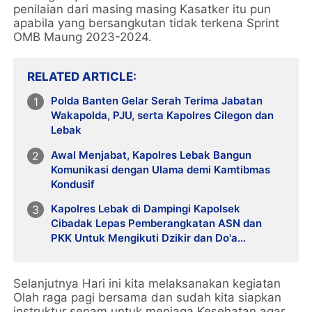
penilaian dari masing masing Kasatker itu pun
apabila yang bersangkutan tidak terkena Sprint
OMB Maung 2023-2024.
RELATED ARTICLE
Polda Banten Gelar Serah Terima Jabatan
Wakapolda, PJU, serta Kapolres Cilegon dan
Lebak
Awal Menjabat, Kapolres Lebak Bangun
Komunikasi dengan Ulama demi Kamtibmas
Kondusif
Kapolres Lebak di Dampingi Kapolsek
Cibadak Lepas Pemberangkatan ASN dan
PKK Untuk Mengikuti Dzikir dan Do'a
Kebangsaan Ke Jakarta
Selanjutnya Hari ini kita melaksanakan kegiatan
Olah raga pagi bersama dan sudah kita siapkan
instruktur senam untuk menjaga Kesehatan agar