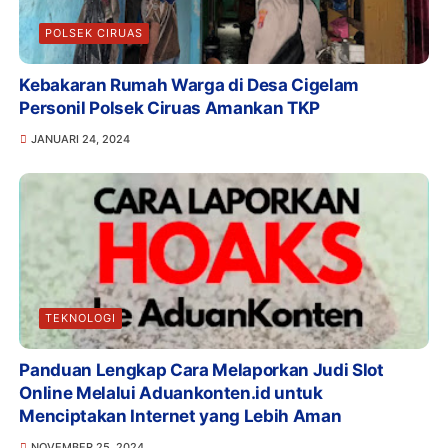
POLSEK CIRUAS
Kebakaran Rumah Warga di Desa Cigelam
Personil Polsek Ciruas Amankan TKP
JANUARI 24, 2024
TEKNOLOGI
Panduan Lengkap Cara Melaporkan Judi Slot
Online Melalui Aduankonten.id untuk
Menciptakan Internet yang Lebih Aman
NOVEMBER 25, 2024