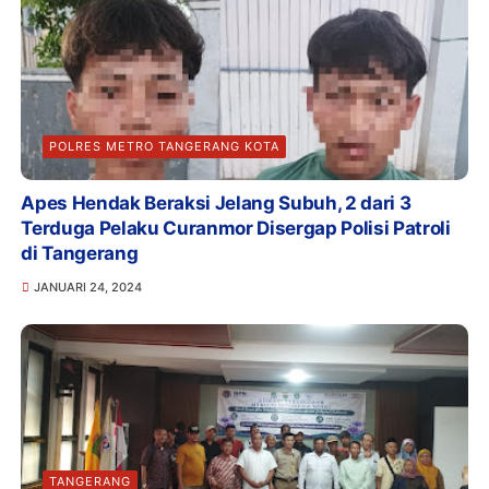
POLRES METRO TANGERANG KOTA
Apes Hendak Beraksi Jelang Subuh, 2 dari 3
Terduga Pelaku Curanmor Disergap Polisi Patroli
di Tangerang
JANUARI 24, 2024
TANGERANG