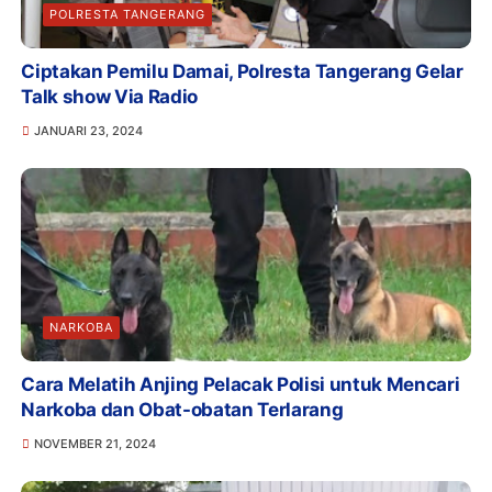
POLRESTA TANGERANG
Ciptakan Pemilu Damai, Polresta Tangerang Gelar
Talk show Via Radio
JANUARI 23, 2024
NARKOBA
Cara Melatih Anjing Pelacak Polisi untuk Mencari
Narkoba dan Obat-obatan Terlarang
NOVEMBER 21, 2024