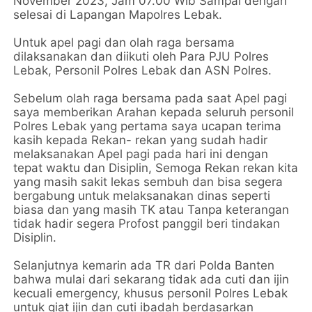
November 2023, Jam 07.00 Wib Sampai dengan
selesai di Lapangan Mapolres Lebak.
Untuk apel pagi dan olah raga bersama
dilaksanakan dan diikuti oleh Para PJU Polres
Lebak, Personil Polres Lebak dan ASN Polres.
Sebelum olah raga bersama pada saat Apel pagi
saya memberikan Arahan kepada seluruh personil
Polres Lebak yang pertama saya ucapan terima
kasih kepada Rekan- rekan yang sudah hadir
melaksanakan Apel pagi pada hari ini dengan
tepat waktu dan Disiplin, Semoga Rekan rekan kita
yang masih sakit lekas sembuh dan bisa segera
bergabung untuk melaksanakan dinas seperti
biasa dan yang masih TK atau Tanpa keterangan
tidak hadir segera Profost panggil beri tindakan
Disiplin.
Selanjutnya kemarin ada TR dari Polda Banten
bahwa mulai dari sekarang tidak ada cuti dan ijin
kecuali emergency, khusus personil Polres Lebak
untuk giat ijin dan cuti ibadah berdasarkan