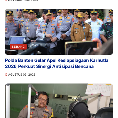
SERANG
Polda Banten Gelar Apel Kesiapsiagaan Karhutla
2026, Perkuat Sinergi Antisipasi Bencana
AGUSTUS 03, 2026