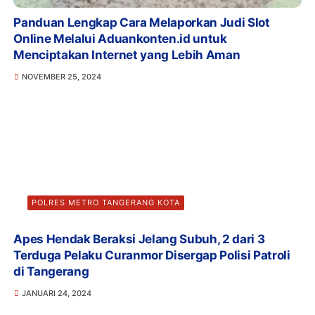
Panduan Lengkap Cara Melaporkan Judi Slot
Online Melalui Aduankonten.id untuk
Menciptakan Internet yang Lebih Aman
NOVEMBER 25, 2024
POLRES METRO TANGERANG KOTA
Apes Hendak Beraksi Jelang Subuh, 2 dari 3
Terduga Pelaku Curanmor Disergap Polisi Patroli
di Tangerang
JANUARI 24, 2024