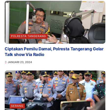
POLRESTA TANGERANG
Ciptakan Pemilu Damai, Polresta Tangerang Gelar
Talk show Via Radio
JANUARI 23, 2024
SERANG