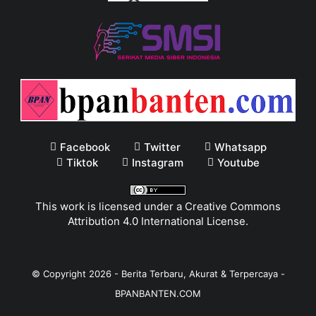
Facebook
Twitter
Whatsapp
Tiktok
Instagram
Youtube
This work is licensed under a
Creative Commons
Attribution 4.0 International License
.
© Copyright
2026
-
Berita Terbaru, Akurat & Terpercaya -
BPANBANTEN.COM