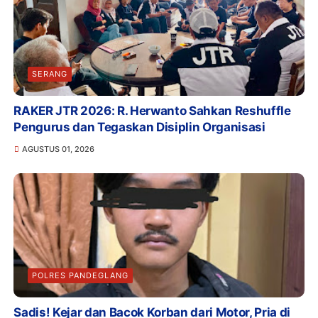
SERANG
RAKER JTR 2026: R. Herwanto Sahkan Reshuffle
Pengurus dan Tegaskan Disiplin Organisasi
AGUSTUS 01, 2026
POLRES PANDEGLANG
Sadis! Kejar dan Bacok Korban dari Motor, Pria di