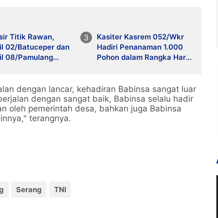
ir Titik Rawan,
Kasiter Kasrem 052/Wkr
il 02/Batuceper dan
Hadiri Penanaman 1.000
il 08/Pamulang
Pohon dalam Rangka Hari
r Patroli Malam
Bumi 2026
alan dengan lancar, kehadiran Babinsa sangat luar
erjalan dengan sangat baik, Babinsa selalu hadir
an oleh pemerintah desa, bahkan juga Babinsa
innya," terangnya.
g
Serang
TNI