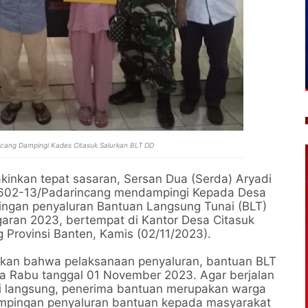
ncang Dampingi Kades Citasuk Salurkan BLT DD
inkan tepat sasaran, Sersan Dua (Serda) Aryadi
 0602-13/Padarincang mendampingi Kepada Desa
ngan penyaluran Bantuan Langsung Tunai (BLT)
garan 2023, bertempat di Kantor Desa Citasuk
Provinsi Banten, Kamis (02/11/2023).
ikan bahwa pelaksanaan penyaluran, bantuan BLT
da Rabu tanggal 01 November 2023. Agar berjalan
i langsung, penerima bantuan merupakan warga
mpingan penyaluran bantuan kepada masyarakat