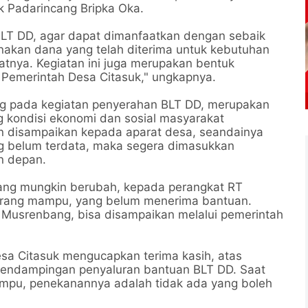
 Padarincang Bripka Oka.
LT DD, agar dapat dimanfaatkan dengan sebaik
unakan dana yang telah diterima untuk kebutuhan
atnya. Kegiatan ini juga merupakan bentuk
 Pemerintah Desa Citasuk," ungkapnya.
ung pada kegiatan penyerahan BLT DD, merupakan
g kondisi ekonomi dan sosial masyarakat
n disampaikan kepada aparat desa, seandainya
 belum terdata, maka segera dimasukkan
n depan.
yang mungkin berubah, kepada perangkat RT
urang mampu, yang belum menerima bantuan.
 Musrenbang, bisa disampaikan melalui pemerintah
sa Citasuk mengucapkan terima kasih, atas
pendampingan penyaluran bantuan BLT DD. Saat
pu, penekanannya adalah tidak ada yang boleh