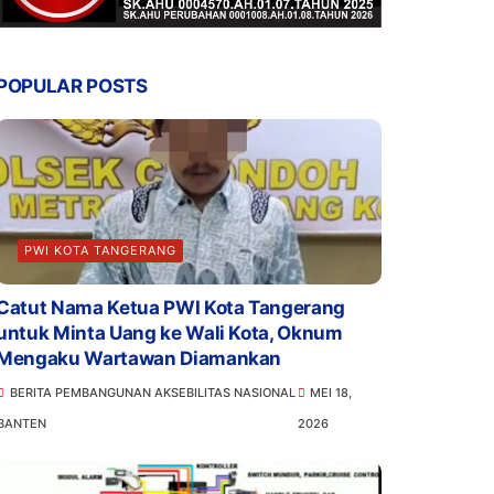
POPULAR POSTS
PWI KOTA TANGERANG
Catut Nama Ketua PWI Kota Tangerang
untuk Minta Uang ke Wali Kota, Oknum
Mengaku Wartawan Diamankan
BERITA PEMBANGUNAN AKSEBILITAS NASIONAL
MEI 18,
BANTEN
2026