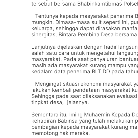
tersebut bersama Bhabinkamtibmas Polsek
" Tentunya kepada masyarakat penerima B
mungkin. Dimasa-masa sulit seperti ini, g
keluarga, sehingga dapat dirasakan manfa
sinergitas, Bintara Pembina Desa bersama
Lanjutnya dijelaskan dengan hadir langs
salah satu cara untuk mengetahui langsun
masyarakat. Pada saat penyaluran bantua
masih ada masyarakat kurang mampu yang
kedalam data penerima BLT DD pada tahu
" Mengingat situasi ekonomi masyarakat 
lakukan kembali pendataan masyarakat k
Sehingga pada saat dilaksanakan evaluasi
tingkat desa," jelasnya.
Sementara itu, Iming Muhaemin Kepada De
kehadiran Babinsa yang telah melakukan 
pembagian kepada masyarakat kurang mam
memotong hak mereka.