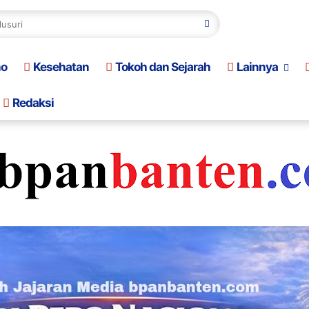
no
Kesehatan
Tokoh dan Sejarah
Lainnya
Redaksi