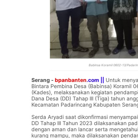
Babinsa Koramil 0602-13/Padari
Serang -
bpanbanten
.com ||
Untuk menyak
Bintara Pembina Desa (Babinsa) Koramil
(Kades), melaksanakan kegiatan pendampi
Dana Desa (DD) Tahap III (Tiga) tahun ang
Kecamatan Padarincang Kabupaten Serang 
Serda Aryadi saat dikonfirmasi menyampa
DD Tahap III Tahun 2023 dilaksanakan pa
dengan aman dan lancar serta mengetahu
kurang mampu, maka dilaksanakan penda