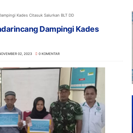
Dampingi Kades Citasuk Salurkan BLT DD
adarincang Dampingi Kades
NOVEMBER 02, 2023
0 KOMENTAR