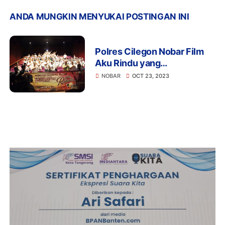
ANDA MUNGKIN MENYUKAI POSTINGAN INI
Polres Cilegon Nobar Film
Aku Rindu yang
Menginspirasi
NOBAR
OCT 23, 2023