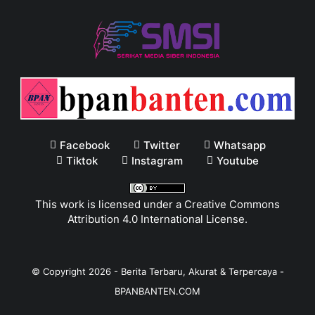
Facebook
Twitter
Whatsapp
Tiktok
Instagram
Youtube
This work is licensed under a
Creative Commons
Attribution 4.0 International License
.
© Copyright
2026
-
Berita Terbaru, Akurat & Terpercaya -
BPANBANTEN.COM