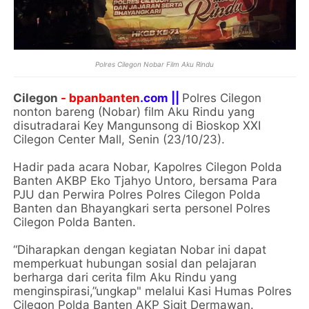
Polres Cilegon Nobar Film Aku Rindu
Cilegon
- bpanbanten
.com ||
Polres Cilegon
nonton bareng (Nobar) film Aku Rindu yang
disutradarai Key Mangunsong di Bioskop XXI
Cilegon Center Mall, Senin (23/10/23).
Hadir pada acara Nobar, Kapolres Cilegon Polda
Banten AKBP Eko Tjahyo Untoro, bersama Para
PJU dan Perwira Polres Polres Cilegon Polda
Banten dan Bhayangkari serta personel Polres
Cilegon Polda Banten.
“Diharapkan dengan kegiatan Nobar ini dapat
memperkuat hubungan sosial dan pelajaran
berharga dari cerita film Aku Rindu yang
menginspirasi,”ungkap" melalui Kasi Humas Polres
Cilegon Polda Banten AKP Sigit Dermawan.