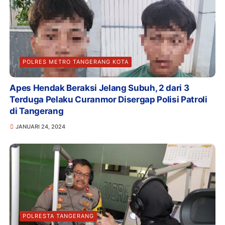
POLRES METRO TANGERANG KOTA
Apes Hendak Beraksi Jelang Subuh, 2 dari 3
Terduga Pelaku Curanmor Disergap Polisi Patroli
di Tangerang
JANUARI 24, 2024
POLRESTA TANGERANG