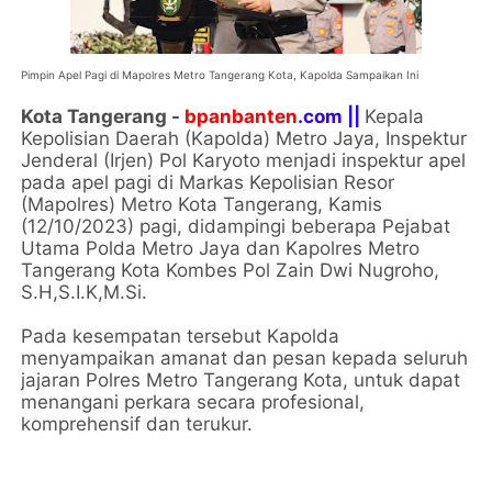
Pimpin Apel Pagi di Mapolres Metro Tangerang Kota, Kapolda Sampaikan Ini
Kota Tangerang -
bpanbanten
.com ||
Kepala
Kepolisian Daerah (Kapolda) Metro Jaya, Inspektur
Jenderal (Irjen) Pol Karyoto menjadi inspektur apel
pada apel pagi di Markas Kepolisian Resor
(Mapolres) Metro Kota Tangerang, Kamis
(12/10/2023) pagi, didampingi beberapa Pejabat
Utama Polda Metro Jaya dan Kapolres Metro
Tangerang Kota Kombes Pol Zain Dwi Nugroho,
S.H,S.I.K,M.Si.
Pada kesempatan tersebut Kapolda
menyampaikan amanat dan pesan kepada seluruh
jajaran Polres Metro Tangerang Kota, untuk dapat
menangani perkara secara profesional,
komprehensif dan terukur.